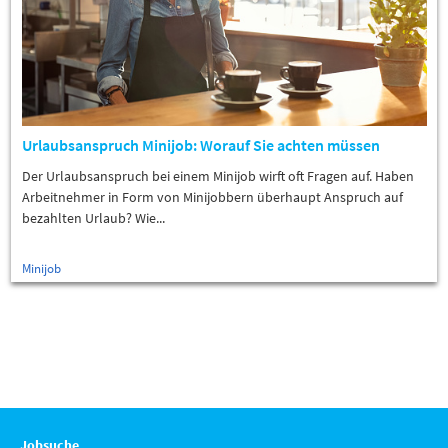
Urlaubsanspruch Minijob: Worauf Sie achten müssen
Der Urlaubsanspruch bei einem Minijob wirft oft Fragen auf. Haben
Arbeitnehmer in Form von Minijobbern überhaupt Anspruch auf
bezahlten Urlaub? Wie...
Minijob
Jobsuche