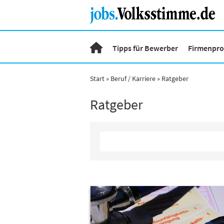
Tipps für Bewerber
Firmenprof
Start
Beruf / Karriere
Ratgeber
Ratgeber