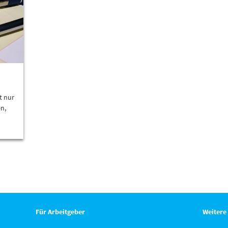
t nur
n,
Für Arbeitgeber
Weitere