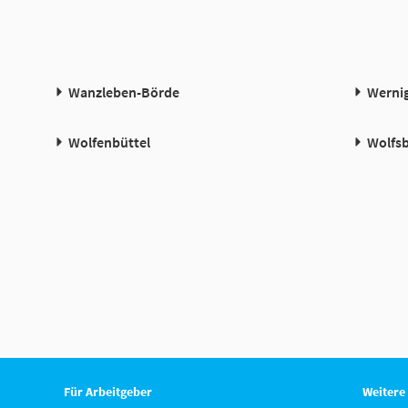
Wanzleben-Börde
Werni
Wolfenbüttel
Wolfs
Für Arbeitgeber
Weitere