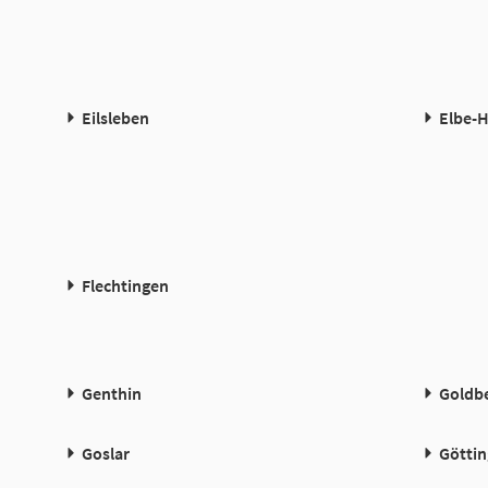
Eilsleben
Elbe-
Flechtingen
Genthin
Goldb
Goslar
Götti