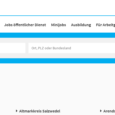
Jobs öffentlicher Dienst
Minijobs
Ausbildung
Für Arbeit
Altmarkkreis Salzwedel
Arends