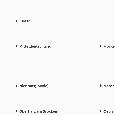
Klötze
Mitteldeutschland
Möcke
Nienburg (Saale)
Nordh
Oberharz am Brocken
Oebisf