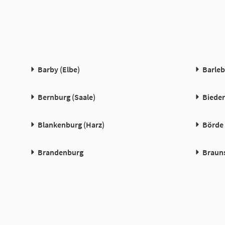
Barby (Elbe)
Barle
Bernburg (Saale)
Bieder
Blankenburg (Harz)
Börde
Brandenburg
Braun