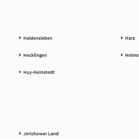
Haldensleben
Harz
Hecklingen
Helms
Huy-Neinstedt
Jerichower Land