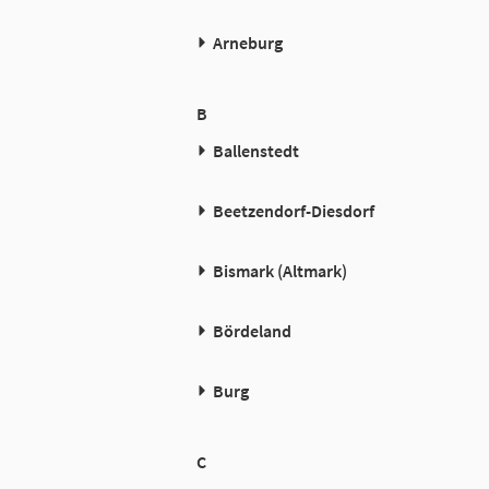
Arneburg
B
Ballenstedt
Beetzendorf-Diesdorf
Bismark (Altmark)
Bördeland
Burg
C