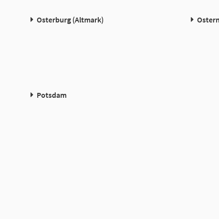
Osterburg (Altmark)
Oster
Potsdam