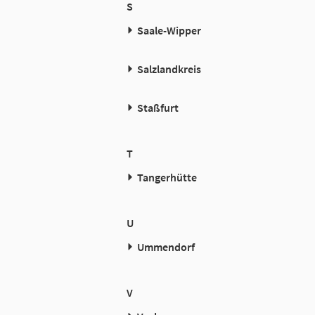
S
Saale-Wipper
Salzlandkreis
Staßfurt
T
Tangerhütte
U
Ummendorf
V