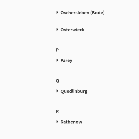
Oschersleben (Bode)
Osterwieck
P
Parey
Q
Quedlinburg
R
Rathenow