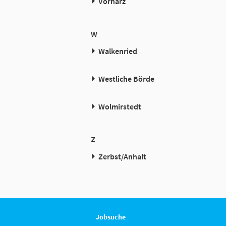
Vorharz
W
Walkenried
Westliche Börde
Wolmirstedt
Z
Zerbst/Anhalt
Jobsuche