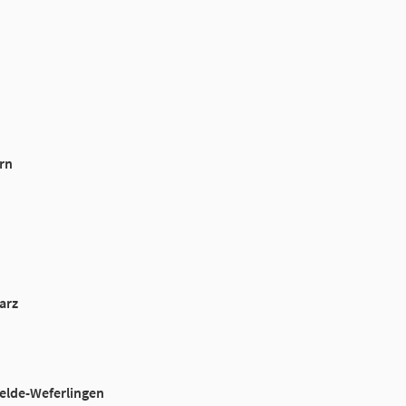
rn
arz
elde-Weferlingen