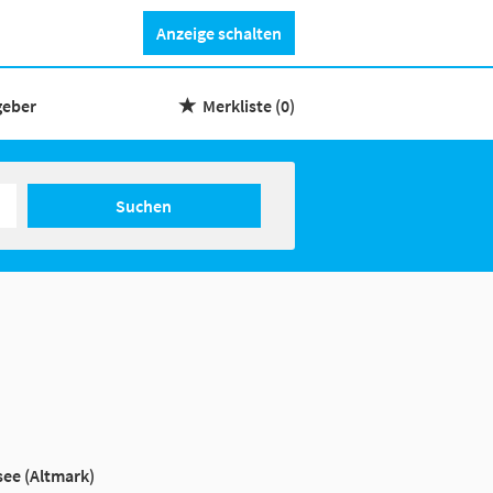
Anzeige schalten
geber
Merkliste
(0)
Suchen
ee (Altmark)