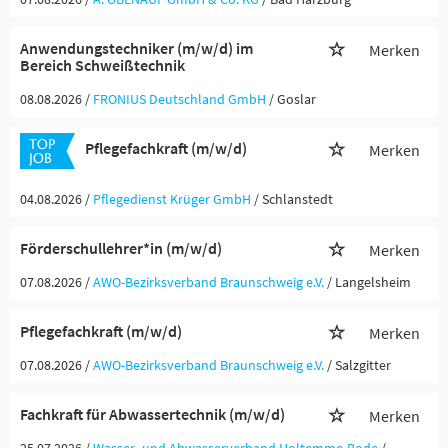
Anwendungstechniker (m/w/d) im
Merken
Bereich Schweißtechnik
08.08.2026 /
FRONIUS Deutschland GmbH
/ Goslar
Pflegefachkraft (m/w/d)
Merken
04.08.2026 /
Pflegedienst Krüger GmbH
/ Schlanstedt
Förderschullehrer*in (m/w/d)
Merken
07.08.2026 /
AWO-Bezirksverband Braunschweig e.V.
/ Langelsheim
Pflegefachkraft (m/w/d)
Merken
07.08.2026 /
AWO-Bezirksverband Braunschweig e.V.
/ Salzgitter
Fachkraft für Abwassertechnik (m/w/d)
Merken