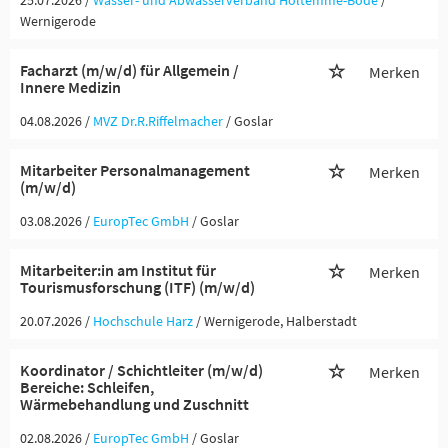
25.07.2026 /
Wasser- und Abwasserverband Holtemme-Bode
/
Wernigerode
Facharzt (m/w/d) für Allgemein /
Merken
Innere Medizin
04.08.2026 /
MVZ Dr.R.Riffelmacher
/ Goslar
Mitarbeiter Personalmanagement
Merken
(m/w/d)
03.08.2026 /
EuropTec GmbH
/ Goslar
Mitarbeiter:in am Institut für
Merken
Tourismusforschung (ITF) (m/w/d)
20.07.2026 /
Hochschule Harz
/ Wernigerode, Halberstadt
Koordinator / Schichtleiter (m/w/d)
Merken
Bereiche: Schleifen,
Wärmebehandlung und Zuschnitt
02.08.2026 /
EuropTec GmbH
/ Goslar