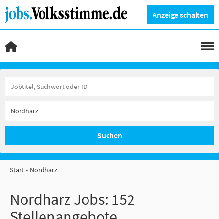
Anzeige schalten
Suchen
Start
Nordharz
Nordharz Jobs:
152
Stellenangebote