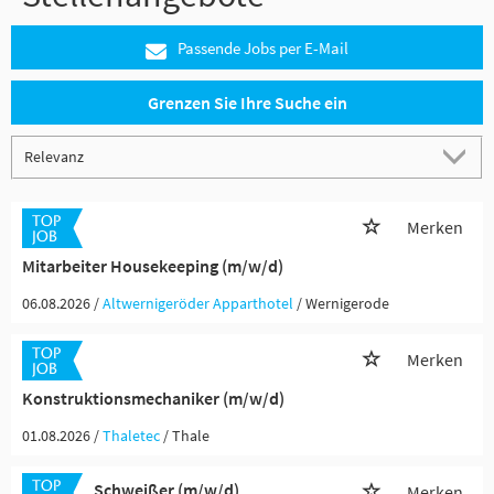
Passende Jobs per E-Mail
Grenzen Sie Ihre Suche ein
Merken
Mitarbeiter Housekeeping (m/w/d)
06.08.2026 /
Altwernigeröder Apparthotel
/ Wernigerode
Merken
Konstruktionsmechaniker (m/w/d)
01.08.2026 /
Thaletec
/ Thale
Schweißer (m/w/d)
Merken