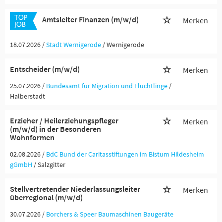
Amtsleiter Finanzen (m/w/d)
Merken
18.07.2026 /
Stadt Wernigerode
/ Wernigerode
Entscheider (m/w/d)
Merken
25.07.2026 /
Bundesamt für Migration und Flüchtlinge
/
Halberstadt
Erzieher / Heilerziehungspfleger
Merken
(m/w/d) in der Besonderen
Wohnformen
02.08.2026 /
BdC Bund der Caritasstiftungen im Bistum Hildesheim
gGmbH
/ Salzgitter
Stellvertretender Niederlassungsleiter
Merken
überregional (m/w/d)
30.07.2026 /
Borchers & Speer Baumaschinen Baugeräte