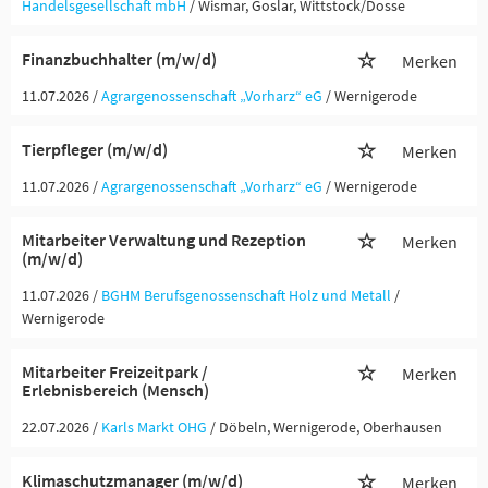
Handelsgesellschaft mbH
/ Wismar, Goslar, Wittstock/Dosse
Finanzbuchhalter (m/w/d)
Merken
11.07.2026 /
Agrargenossenschaft „Vorharz“ eG
/ Wernigerode
Tierpfleger (m/w/d)
Merken
11.07.2026 /
Agrargenossenschaft „Vorharz“ eG
/ Wernigerode
Mitarbeiter Verwaltung und Rezeption
Merken
(m/w/d)
11.07.2026 /
BGHM Berufsgenossenschaft Holz und Metall
/
Wernigerode
Mitarbeiter Freizeitpark /
Merken
Erlebnisbereich (Mensch)
22.07.2026 /
Karls Markt OHG
/ Döbeln, Wernigerode, Oberhausen
Klimaschutzmanager (m/w/d)
Merken