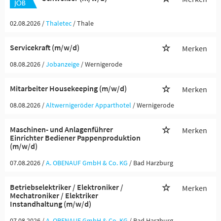
02.08.2026 /
Thaletec
/ Thale
Servicekraft (m/w/d)
Merken
08.08.2026 /
Jobanzeige
/ Wernigerode
Mitarbeiter Housekeeping (m/w/d)
Merken
08.08.2026 /
Altwernigeröder Apparthotel
/ Wernigerode
Maschinen- und Anlagenführer
Merken
Einrichter Bediener Pappenproduktion
(m/w/d)
07.08.2026 /
A. OBENAUF GmbH & Co. KG
/ Bad Harzburg
Betriebselektriker / Elektroniker /
Merken
Mechatroniker / Elektriker
Instandhaltung (m/w/d)
07.08.2026 /
A. OBENAUF GmbH & Co. KG
/ Bad Harzburg