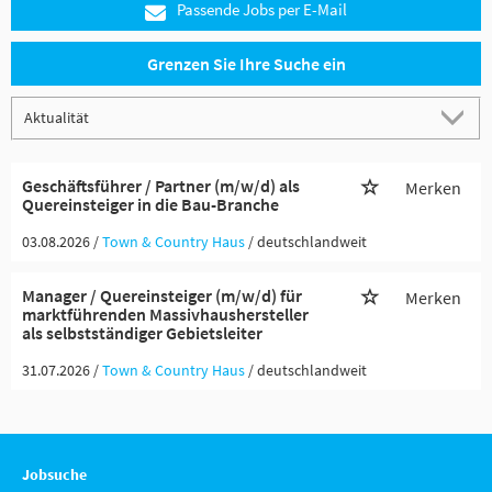
Passende Jobs per E-Mail
Grenzen Sie Ihre Suche ein
Geschäftsführer / Partner (m/w/d) als
Merken
Quereinsteiger in die Bau-Branche
03.08.2026 /
Town & Country Haus
/ deutschlandweit
Manager / Quereinsteiger (m/w/d) für
Merken
marktführenden Massivhaushersteller
als selbstständiger Gebietsleiter
31.07.2026 /
Town & Country Haus
/ deutschlandweit
Jobsuche