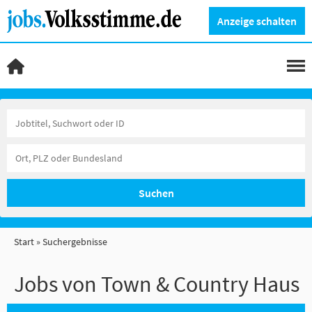
Anzeige schalten
Suchen
Start
Suchergebnisse
Jobs von Town & Country Haus