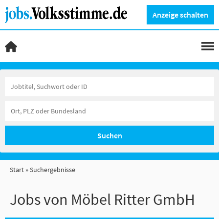
Anzeige schalten
Suchen
Start
Suchergebnisse
Jobs von Möbel Ritter GmbH