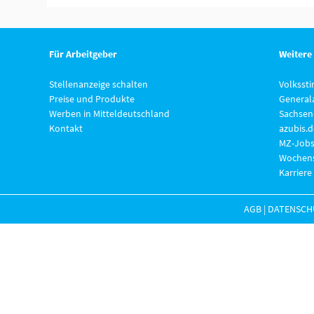
Für Arbeitgeber
Weitere
Stellenanzeige schalten
Volksst
Preise und Produkte
General
Werben in Mitteldeutschland
Sachsen
Kontakt
azubis.d
MZ-Jobs
Wochens
Karriere
AGB
|
DATENSCH