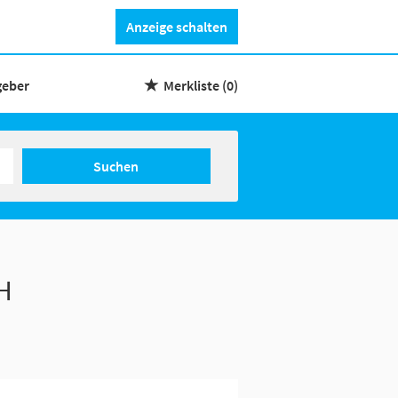
Anzeige schalten
geber
Merkliste
(0)
Suchen
H