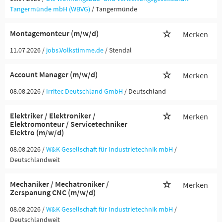
Tangermünde mbH (WBVG)
/ Tangermünde
Montagemonteur (m/w/d)
Merken
11.07.2026 /
jobs.Volkstimme.de
/ Stendal
Account Manager (m/w/d)
Merken
08.08.2026 /
Irritec Deutschland GmbH
/ Deutschland
Elektriker / Elektroniker /
Merken
Elektromonteur / Servicetechniker
Elektro (m/w/d)
08.08.2026 /
W&K Gesellschaft für Industrietechnik mbH
/
Deutschlandweit
Mechaniker / Mechatroniker /
Merken
Zerspanung CNC (m/w/d)
08.08.2026 /
W&K Gesellschaft für Industrietechnik mbH
/
Deutschlandweit