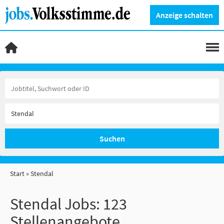
Anzeige schalten
Suchen
Start
Stendal
Stendal Jobs:
123
Stellenangebote