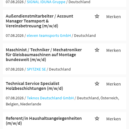
07.08.2026 /
SIGNAL IDUNA Gruppe
/ Deutschland
Außendienstmitarbeiter / Account
Merken
Manager Teamsport &
Vereinsbetreuung (m/w/d)
07.08.2026 /
eleven teamsports GmbH
/ Deutschland
Maschinist / Techniker / Mechatroniker
Merken
für Gleisbaumaschinen auf Montage
bundesweit (m/w/d)
07.08.2026 /
SPITZKE SE
/ Deutschland
Technical Service Specialist
Merken
Holzbeschichtungen (m/w/d)
07.08.2026 /
Teknos Deutschland GmbH
/ Deutschland, Österreich,
Belgien, Niederlande
Referent/in Haushaltsangelegenheiten
Merken
(m/w/d)