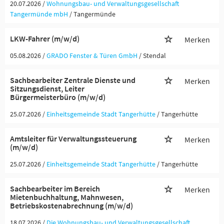
20.07.2026 /
Wohnungsbau- und Verwaltungsgesellschaft
Tangermünde mbH
/ Tangermünde
LKW-Fahrer (m/w/d)
Merken
05.08.2026 /
GRADO Fenster & Türen GmbH
/ Stendal
Sachbearbeiter Zentrale Dienste und
Merken
Sitzungsdienst, Leiter
Bürgermeisterbüro (m/w/d)
25.07.2026 /
Einheitsgemeinde Stadt Tangerhütte
/ Tangerhütte
Amtsleiter für Verwaltungssteuerung
Merken
(m/w/d)
25.07.2026 /
Einheitsgemeinde Stadt Tangerhütte
/ Tangerhütte
Sachbearbeiter im Bereich
Merken
Mietenbuchhaltung, Mahnwesen,
Betriebskostenabrechnung (m/w/d)
18.07.2026 /
Die Wohnungsbau- und Verwaltungsgesellschaft