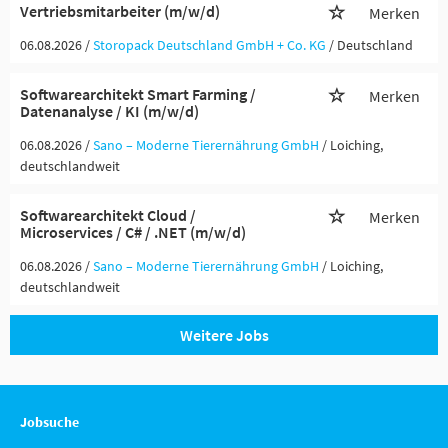
Vertriebsmitarbeiter (m/w/d)
Merken
06.08.2026 /
Storopack Deutschland GmbH + Co. KG
/ Deutschland
Softwarearchitekt Smart Farming /
Merken
Datenanalyse / KI (m/w/d)
06.08.2026 /
Sano – Moderne Tierernährung GmbH
/ Loiching,
deutschlandweit
Softwarearchitekt Cloud /
Merken
Microservices / C# / .NET (m/w/d)
06.08.2026 /
Sano – Moderne Tierernährung GmbH
/ Loiching,
deutschlandweit
Weitere Jobs
Jobsuche