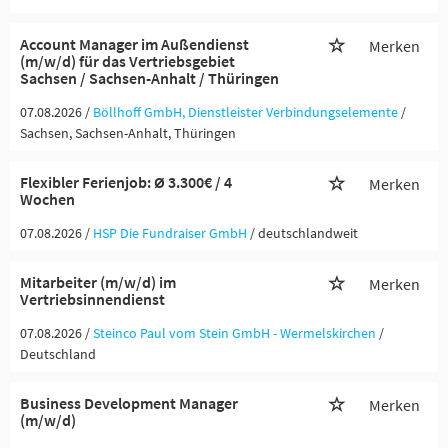
Account Manager im Außendienst
Merken
(m/w/d) für das Vertriebsgebiet
Sachsen / Sachsen-Anhalt / Thüringen
07.08.2026 /
Böllhoff GmbH, Dienstleister Verbindungselemente
/
Sachsen, Sachsen-Anhalt, Thüringen
Flexibler Ferienjob: Ø 3.300€ / 4
Merken
Wochen
07.08.2026 /
HSP Die Fundraiser GmbH
/ deutschlandweit
Mitarbeiter (m/w/d) im
Merken
Vertriebsinnendienst
07.08.2026 /
Steinco Paul vom Stein GmbH - Wermelskirchen
/
Deutschland
Business Development Manager
Merken
(m/w/d)