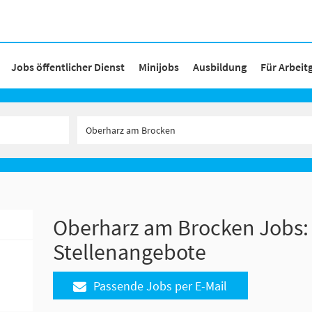
Jobs öffentlicher Dienst
Minijobs
Ausbildung
Für Arbeit
Oberharz am Brocken Jobs:
Stellenangebote
Passende Jobs per E-Mail