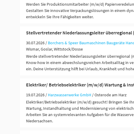
Werden Sie Produktionsmitarbeiter (m/w/d) Papierveredelun
Gestalten Sie innovative Verpackungslösungen in einem d
entwickeln Sie Ihre Fähigkeiten weiter.
Stellvertretender Niederlassungsleiter überregional
30.07.2026 /
Borchers & Speer Baumaschinen Baugeräte Hand
Wismar, Goslar, Wittstock/Dosse
Werde stellvertretender Niederlassungsleiter überregional (
Know-how in einem abwechslungsreichen Arbeitsalltag in v
ein. Deine Unterstützung hilft bei Urlaub, Krankheit und hoh
Elektriker/ Betriebselektriker (m/w/d) Wartung & In
19.07.2026 /
Harzwasserwerke GmbH
/ Osterode am Harz
Elektriker/Betriebselektriker (m/w/d) gesucht! Bringen Sie Ihr
Wartung, Instandhaltung und Modernisierung von elektrisch
Arbeiten Sie an systemrelevanten Aufgaben für die Wasserve
Niedersachsen.