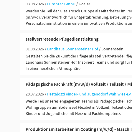
03.08.2026 /
EuropTec GmbH
/ Goslar
Werden Sie Teil der Glas Trösch Gruppe als Mitarbeiter im
(m/w/d). Verantwortlich für Entgeltabrechnung, Betreuung
Personaladministration in einem innovativen Produktionsum
stellvertretende Pflegedienstleitung
01.08.2026 /
Landhaus Sonnensteiner Hof
/ Sonnenstein
Gestalten Sie die Zukunft der Pflege als stellvertretende Pfl
Landhaus Sonnensteiner Hof. Inspiriert Teams und sorgt für 
in einer herzlichen Atmosphäre.
Pädagogische Fachkraft (m/w/d) Vollzeit / Teilzeit / M
28.07.2026 /
Pestalozzi Kinder- und Jugenddorf Wahlwies e.V.
Werde Teil unseres engagierten Teams als Pädagogische Fach
Wohngruppen am Bodensee! Flexibel in Vollzeit, Teilzeit oder
Kinder und Jugendliche mit Herz und Fachkompetenz.
Produktionsmitarbeiter im Coating (m/w/d) - Masch