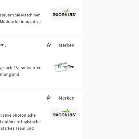
 steuern Sie Maschinen
Module für innovative
en,
Merken
g gesucht! Verantworten
planung und
Merken
ovative photonische
optimiere logistische
n starkes Team und