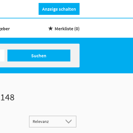
Anzeige schalten
geber
Merkliste
(0)
Suchen
148