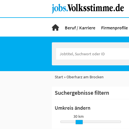
Beruf / Karriere
Firmenprofile
Start
Oberharz am Brocken
Suchergebnisse filtern
Umkreis ändern
30 km