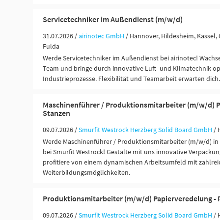
Servicetechniker im Außendienst (m/w/d)
31.07.2026 /
airinotec GmbH
/ Hannover, Hildesheim, Kassel, 
Fulda
Werde Servicetechniker im Außendienst bei airinotec! Wach
Team und bringe durch innovative Luft- und Klimatechnik o
Industrieprozesse. Flexibilität und Teamarbeit erwarten dich.
Maschinenführer / Produktionsmitarbeiter (m/w/d) P
Stanzen
09.07.2026 /
Smurfit Westrock Herzberg Solid Board GmbH
/ 
Werde Maschinenführer / Produktionsmitarbeiter (m/w/d) in 
bei Smurfit Westrock! Gestalte mit uns innovative Verpack
profitiere von einem dynamischen Arbeitsumfeld mit zahlre
Weiterbildungsmöglichkeiten.
Produktionsmitarbeiter (m/w/d) Papierveredelung -
09.07.2026 /
Smurfit Westrock Herzberg Solid Board GmbH
/ 