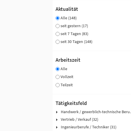
Aktualität
Alle (148)
seit gestern (17)
seit 7 Tagen (83)
seit 30 Tagen (148)
Arbeitszeit
Alle
Vollzeit
Teilzeit
Tätigkeitsfeld
Handwerk / ge
Vertrieb / Verkauf (32)
Ingenieurberufe / Techniker (31)