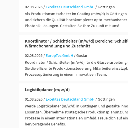
02.08.2026 /
Excelitas Deutschland GmbH
/ Göttingen
Als Produktionsmitarbeiter im Coating (m/w/d) in Göttingen
und sichern die Qualität hochkomplexer opto-mechanischer 
Photonik-Lösungen. Gestalten Sie Ihre Zukunft mit uns!
Koordinator / Schichtleiter (m/w/d) Bereiche: Schleif
Wärmebehandlung und Zuschnitt
02.08.2026 /
EuropTec GmbH
/ Goslar
Koordinator / Schichtleiter (m/w/d) für die Glasverarbeitun
Sie die effiziente Produktionssteuerung, Mitarbeitereinsatz
Prozessoptimierung in einem innovativen Team.
Logistikplaner (m/w/d)
01.08.2026 /
Excelitas Deutschland GmbH
/ Göttingen
Werde Logistikplaner (m/w/d) in Göttingen und gestalte inn
Lösungen. Übernehme strategische Produktionsplanung und 
Prozesse in einem internationalen Umfeld. Freue dich auf ei
hervorragende Benefits.