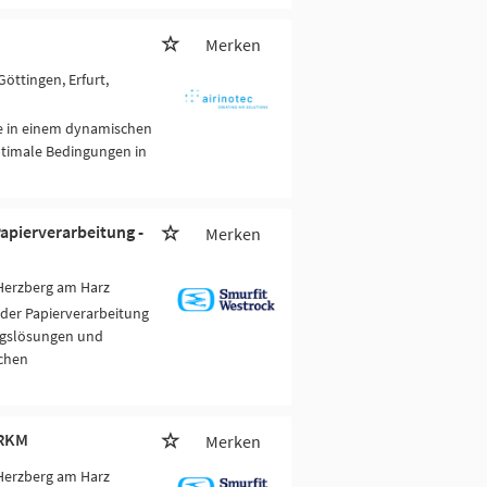
Merken
Göttingen, Erfurt,
se in einem dynamischen
ptimale Bedingungen in
apierverarbeitung -
Merken
Herzberg am Harz
der Papierverarbeitung
ungslösungen und
ichen
 RKM
Merken
Herzberg am Harz