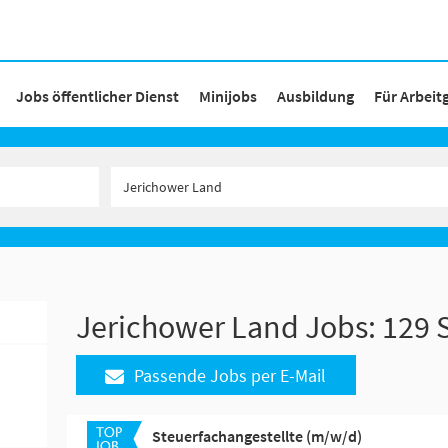
Jobs öffentlicher Dienst
Minijobs
Ausbildung
Für Arbeit
Jerichower Land Jobs:
129 
Passende Jobs per E-Mail
Steuerfachangestellte (m/w/d)