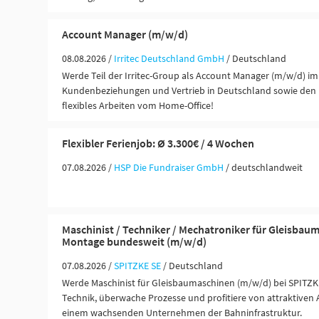
Account Manager (m/w/d)
08.08.2026 /
Irritec Deutschland GmbH
/ Deutschland
Werde Teil der Irritec-Group als Account Manager (m/w/d) im
Kundenbeziehungen und Vertrieb in Deutschland sowie den
flexibles Arbeiten vom Home-Office!
Flexibler Ferienjob: Ø 3.300€ / 4 Wochen
07.08.2026 /
HSP Die Fundraiser GmbH
/ deutschlandweit
Maschinist / Techniker / Mechatroniker für Gleisbau
Montage bundesweit (m/w/d)
07.08.2026 /
SPITZKE SE
/ Deutschland
Werde Maschinist für Gleisbaumaschinen (m/w/d) bei SPITZ
Technik, überwache Prozesse und profitiere von attraktiven
einem wachsenden Unternehmen der Bahninfrastruktur.