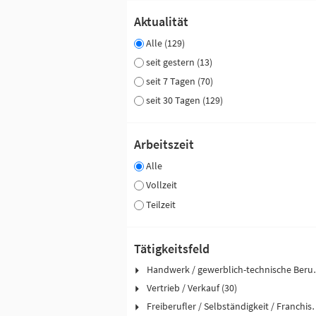
Aktualität
Alle (129)
seit gestern (13)
seit 7 Tagen (70)
seit 30 Tagen (129)
Arbeitszeit
Alle
Vollzeit
Teilzeit
Tätigkeitsfeld
Handwerk / ge
Vertrieb / Verkauf (30)
Freiberufler / Selbst