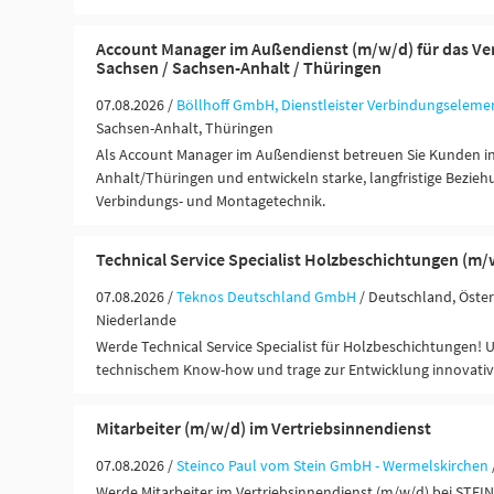
Account Manager im Außendienst (m/w/d) für das Ver
Sachsen / Sachsen-Anhalt / Thüringen
07.08.2026 /
Böllhoff GmbH, Dienstleister Verbindungseleme
Sachsen-Anhalt, Thüringen
Als Account Manager im Außendienst betreuen Sie Kunden i
Anhalt/Thüringen und entwickeln starke, langfristige Bezieh
Verbindungs- und Montagetechnik.
Technical Service Specialist Holzbeschichtungen (m/
07.08.2026 /
Teknos Deutschland GmbH
/ Deutschland, Öster
Niederlande
Werde Technical Service Specialist für Holzbeschichtungen!
technischem Know-how und trage zur Entwicklung innovativ
Mitarbeiter (m/w/d) im Vertriebsinnendienst
07.08.2026 /
Steinco Paul vom Stein GmbH - Wermelskirchen
Werde Mitarbeiter im Vertriebsinnendienst (m/w/d) bei STEI