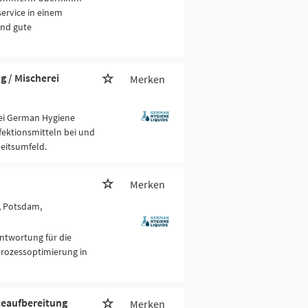
ervice in einem
und gute
g / Mischerei
Merken
bei German Hygiene
fektionsmitteln bei und
eitsumfeld.
Merken
n, Potsdam,
ntwortung für die
rozessoptimierung in
teaufbereitung
Merken