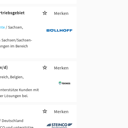
triebsgebiet
Merken
nte
/ Sachsen,
n Sachsen/Sachsen-
ungen im Bereich
w/d)
Merken
reich, Belgien,
 Unterstütze Kunden mit
er Lösungen bei.
Merken
/ Deutschland
NCO und unterstütze