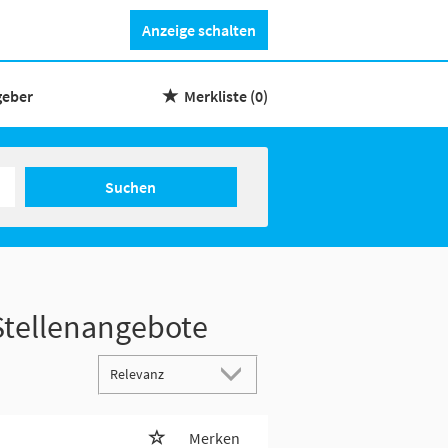
Anzeige schalten
geber
Merkliste
(0)
Suchen
Stellenangebote
Merken