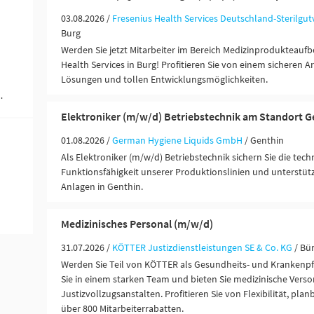
03.08.2026 /
Fresenius Health Services Deutschland-Sterilg
Burg
Werden Sie jetzt Mitarbeiter im Bereich Medizinprodukteaufb
Health Services in Burg! Profitieren Sie von einem sicheren Ar
Lösungen und tollen Entwicklungsmöglichkeiten.
 Ausbildung (1)
Elektroniker (m/w/d) Betriebstechnik am Standort G
01.08.2026 /
German Hygiene Liquids GmbH
/ Genthin
Als Elektroniker (m/w/d) Betriebstechnik sichern Sie die tech
Funktionsfähigkeit unserer Produktionslinien und unterstü
Anlagen in Genthin.
Medizinisches Personal (m/w/d)
31.07.2026 /
KÖTTER Justizdienstleistungen SE & Co. KG
/ Bü
Werden Sie Teil von KÖTTER als Gesundheits- und Krankenpf
Sie in einem starken Team und bieten Sie medizinische Verso
Justizvollzugsanstalten. Profitieren Sie von Flexibilität, pla
über 800 Mitarbeiterrabatten.