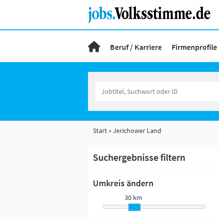
Beruf / Karriere
Firmenprofile
Start
Jerichower Land
Suchergebnisse filtern
Umkreis ändern
30 km