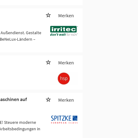
Merken
 Außendienst. Gestalte
 BeNeLux-Ländern –
Merken
maschinen auf
Merken
KE! Steuere moderne
 Arbeitsbedingungen in