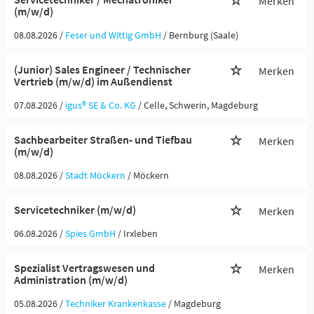
Merken
(m/w/d)
08.08.2026 /
Feser und Wittig GmbH
/ Bernburg (Saale)
(Junior) Sales Engineer / Technischer
Merken
Vertrieb (m/w/d) im Außendienst
07.08.2026 /
igus® SE & Co. KG
/ Celle, Schwerin, Magdeburg
Sachbearbeiter Straßen- und Tiefbau
Merken
(m/w/d)
08.08.2026 /
Stadt Möckern
/ Möckern
Servicetechniker (m/w/d)
Merken
06.08.2026 /
Spies GmbH
/ Irxleben
Spezialist Vertragswesen und
Merken
Administration (m/w/d)
05.08.2026 /
Techniker Krankenkasse
/ Magdeburg