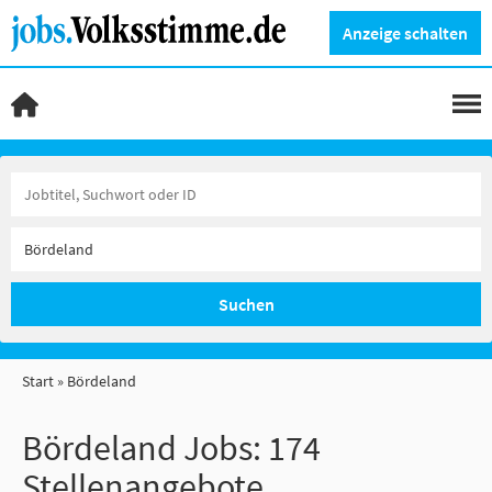
Anzeige schalten
Suchen
Start
Bördeland
Bördeland Jobs:
174
Stellenangebote