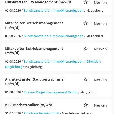
Hilfskraft Facility Management (m/w/d)
Merken
01.08.2026 /
Bundesanstalt für Immobilienaufgaben
/ Magdeburg
Mitarbeiter Betriebsmanagement
Merken
(m/w/d)
01.08.2026 /
Bundesanstalt für Immobilienaufgaben
/ Magdeburg
Mitarbeiter Betriebsmanagement
Merken
(m/w/d)
01.08.2026 /
Bundesanstalt für Immobilienaufgaben – Direktion
Magdeburg
/ Magdeburg
Architekt in der Bauüberwachung
Merken
(m/w/d)
01.08.2026 /
Coskun Projektmanagement GmbH
/ Magdeburg
KFZ-Mechatroniker (m/w/d)
Merken
31.07.2026 /
Autohaus Rogge GmbH
/ Magdeburg, Sülzetal