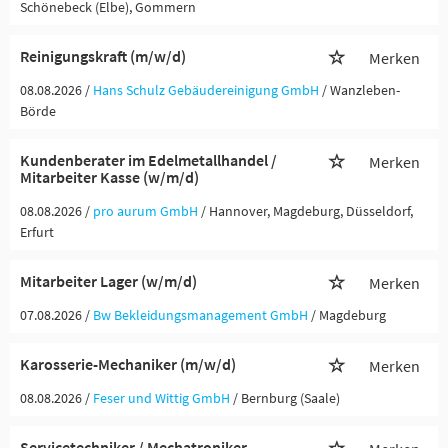
Schönebeck (Elbe), Gommern
Reinigungskraft (m/w/d)
Merken
08.08.2026 /
Hans Schulz Gebäudereinigung GmbH
/ Wanzleben-
Börde
Kundenberater im Edelmetallhandel /
Merken
Mitarbeiter Kasse (w/m/d)
08.08.2026 /
pro aurum GmbH
/ Hannover, Magdeburg, Düsseldorf,
Erfurt
Mitarbeiter Lager (w/m/d)
Merken
07.08.2026 /
Bw Bekleidungsmanagement GmbH
/ Magdeburg
Karosserie-Mechaniker (m/w/d)
Merken
08.08.2026 /
Feser und Wittig GmbH
/ Bernburg (Saale)
Servicetechniker / Mechatroniker