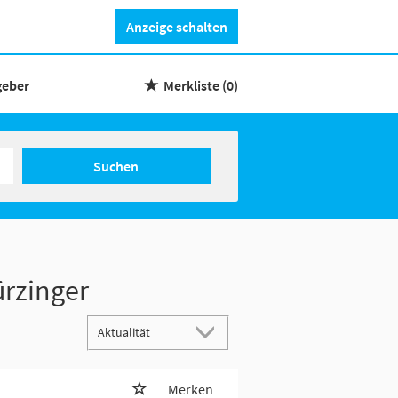
Anzeige schalten
geber
Merkliste
(0)
Suchen
ürzinger
Merken