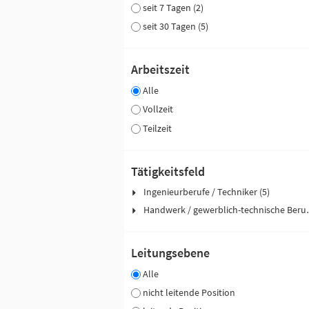
seit 7 Tagen (2)
seit 30 Tagen (5)
Arbeitszeit
Alle
Vollzeit
Teilzeit
Tätigkeitsfeld
Ingenieurberufe / Techniker (5)
Handwerk / ge
Leitungsebene
Alle
nicht leitende Position