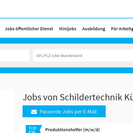
Jobs öffentlicher Dienst
Minijobs
Ausbildung
Für Arbeit
Jobs von Schildertechnik K
Passende Jobs per E-Mail
Produktionshelfer (m/w/d)