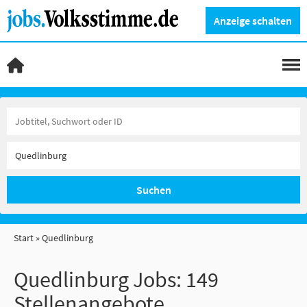
Anzeige schalten
Suchen
Start
Quedlinburg
Quedlinburg Jobs:
149
Stellenangebote