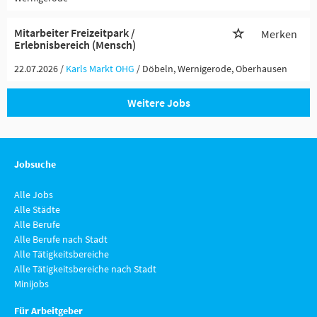
Mitarbeiter Freizeitpark /
Merken
Erlebnisbereich (Mensch)
22.07.2026 /
Karls Markt OHG
/ Döbeln, Wernigerode, Oberhausen
Weitere Jobs
Jobsuche
Alle Jobs
Alle Städte
Alle Berufe
Alle Berufe nach Stadt
Alle Tätigkeitsbereiche
Alle Tätigkeitsbereiche nach Stadt
Minijobs
Für Arbeitgeber