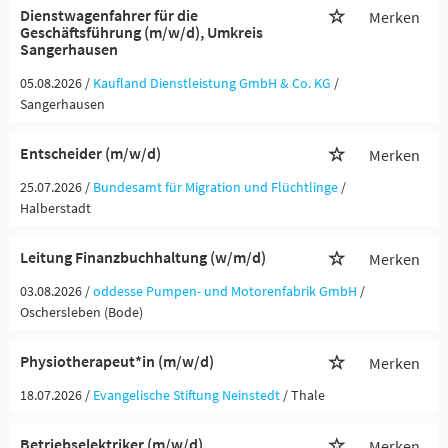
Dienstwagenfahrer für die
Merken
Geschäftsführung (m/w/d), Umkreis
Sangerhausen
05.08.2026 /
Kaufland Dienstleistung GmbH & Co. KG
/
Sangerhausen
Entscheider (m/w/d)
Merken
25.07.2026 /
Bundesamt für Migration und Flüchtlinge
/
Halberstadt
Leitung Finanzbuchhaltung (w/m/d)
Merken
03.08.2026 /
oddesse Pumpen- und Motorenfabrik GmbH
/
Oschersleben (Bode)
Physiotherapeut*in (m/w/d)
Merken
18.07.2026 /
Evangelische Stiftung Neinstedt
/ Thale
Betriebselektriker (m/w/d)
Merken