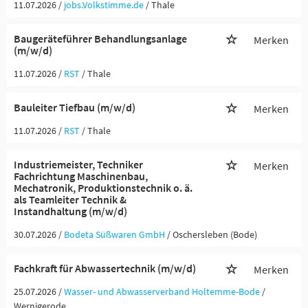
11.07.2026 /
jobs.Volkstimme.de
/ Thale
Baugeräteführer Behandlungsanlage
Merken
(m/w/d)
11.07.2026 /
RST
/ Thale
Bauleiter Tiefbau (m/w/d)
Merken
11.07.2026 /
RST
/ Thale
Industriemeister, Techniker
Merken
Fachrichtung Maschinenbau,
Mechatronik, Produktionstechnik o. ä.
als Teamleiter Technik &
Instandhaltung (m/w/d)
30.07.2026 /
Bodeta Süßwaren GmbH
/ Oschersleben (Bode)
Fachkraft für Abwassertechnik (m/w/d)
Merken
25.07.2026 /
Wasser- und Abwasserverband Holtemme-Bode
/
Wernigerode