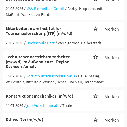
01.08.2026 /
MVV Biomethan GmbH
/ Barby, Kroppenstedt,
Staßfurt, Wanzleben-Börde
Mitarbeiter:in am Institut für
Merken
Tourismusforschung (ITF) (m/w/d)
20.07.2026 /
Hochschule Harz
/ Wernigerode, Halberstadt
Technischer Vertriebsmitarbeiter
Merken
(m/w/d) im Außendienst - Region
Sachsen-Anhalt
25.07.2026 /
Sortimo International GmbH
/ Halle (Saale),
Weißenfels, Bitterfeld-Wolfen, Dessau-Roßlau, Halberstadt
Konstruktionsmechaniker (m/w/d)
Merken
11.07.2026 /
jobs.Volkstimme.de
/ Thale
Schweißer (m/w/d)
Merken