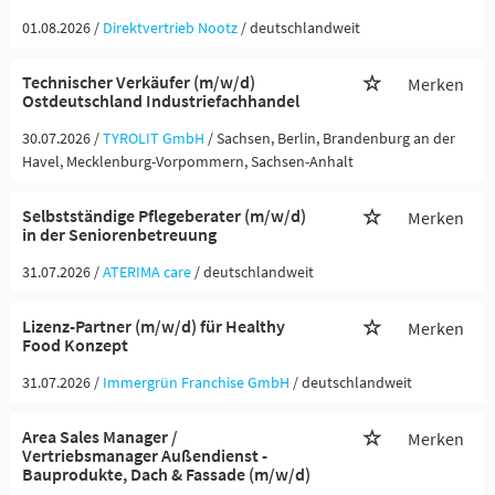
01.08.2026 /
Direktvertrieb Nootz
/ deutschlandweit
Technischer Verkäufer (m/w/d)
Merken
Ostdeutschland Industriefachhandel
30.07.2026 /
TYROLIT GmbH
/ Sachsen, Berlin, Brandenburg an der
Havel, Mecklenburg-Vorpommern, Sachsen-Anhalt
Selbstständige Pflegeberater (m/w/d)
Merken
in der Seniorenbetreuung
31.07.2026 /
ATERIMA care
/ deutschlandweit
Lizenz-Partner (m/w/d) für Healthy
Merken
Food Konzept
31.07.2026 /
Immergrün Franchise GmbH
/ deutschlandweit
Area Sales Manager /
Merken
Vertriebsmanager Außendienst -
Bauprodukte, Dach & Fassade (m/w/d)