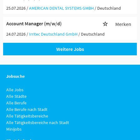
25.07.2026 /
AMERICAN DENTAL SYSTEMS GMBH
/ Deutschland
Account Manager (m/w/d)
Merken
24.07.2026 /
Irritec Deutschland GmbH
/ Deutschland
Weitere Jobs
Jobsuche
Alle Jobs
Alle Städte
Alle Berufe
Alle Berufe nach Stadt
Alle Tätigkeitsbereiche
Alle Tätigkeitsbereiche nach Stadt
Minijobs