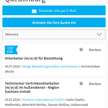
Passende Jobs per E-Mail
Grenzen Sie Ihre Suche ein
Merken
Mitarbeiter (m/w/d) für Bestattung
30.07.2026 /
Minge-Bestattungsinstitut Hornhausen
/ Oschersleben
(Bode)
Technischer Vertriebsmitarbeiter
Merken
(m/w/d) im Außendienst - Region
Sachsen-Anhalt
25.07.2026 /
Sortimo International GmbH
/ Halle (Saale),
Weißenfels, Bitterfeld-Wolfen, Dessau-Roßlau, Halberstadt