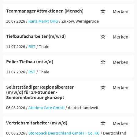
Teammanager Attraktionen (Mensch)
Merken
10.07.2026 /
Karls Markt OHG
/ Zirkow, Wernigerode
Tiefbaufacharbeiter (m/w/d)
Merken
11.07.2026 /
RST
/ Thale
Polier Tiefbau (m/w/d)
Merken
11.07.2026 /
RST
/ Thale
Selbstständiger Regionalberater
Merken
(m/w/d) für 24-Stunden-
Seniorenbetreuungkonzept
06.08.2026 /
Aterima Care GmbH
/ deutschlandweit
Vertriebsmitarbeiter (m/w/d)
Merken
06.08.2026 /
Storopack Deutschland GmbH + Co. KG
/ Deutschland