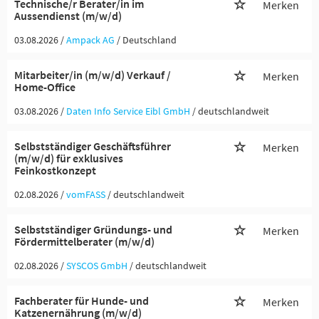
Technische/r Berater/in im
Merken
Aussendienst (m/w/d)
03.08.2026 /
Ampack AG
/ Deutschland
Mitarbeiter/in (m/w/d) Verkauf /
Merken
Home-Office
03.08.2026 /
Daten Info Service Eibl GmbH
/ deutschlandweit
Selbstständiger Geschäftsführer
Merken
(m/w/d) für exklusives
Feinkostkonzept
02.08.2026 /
vomFASS
/ deutschlandweit
Selbstständiger Gründungs- und
Merken
Fördermittelberater (m/w/d)
02.08.2026 /
SYSCOS GmbH
/ deutschlandweit
Fachberater für Hunde- und
Merken
Katzenernährung (m/w/d)