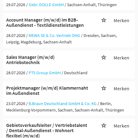
29.07.2026 /
Gebr. DOLLE GmbH
/ Sachsen-Anhalt, Thüringen
Account Manager (m/w/d) im B2B-
Merken
Außendienst - Textildienstleistungen
28.07.2026 /
MEWA SE & Co. Vertrieb OHG
/ Dresden, Sachsen,
Leipzig, Magdeburg, Sachsen-Anhalt
Sales Manager (m/w/d)
Merken
Antriebstechnik
28.07.2026 /
PTS Group GmbH
/ Deutschland
Projektmanager (w/m/d) Klammernaht
Merken
im Außendienst
23.07.2026 /
B.Braun Deutschland GmbH & Co. KG
/ Berlin,
Mecklenburg-Vorpommern, Sachsen, Sachsen-Anhalt, Thüringen
Gebietsverkaufsleiter / Vertriebstalent
Merken
/ Dental-Außendienst - Wohnort
flexibel (m/w/d)