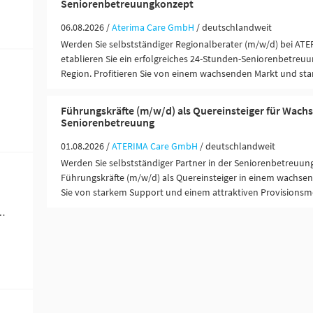
Seniorenbetreuungkonzept
06.08.2026 /
Aterima Care GmbH
/ deutschlandweit
Werden Sie selbstständiger Regionalberater (m/w/d) bei ATE
etablieren Sie ein erfolgreiches 24-Stunden-Seniorenbetreuu
Region. Profitieren Sie von einem wachsenden Markt und st
Führungskräfte (m/w/d) als Quereinsteiger für Wac
Seniorenbetreuung
01.08.2026 /
ATERIMA Care GmbH
/ deutschlandweit
Werden Sie selbstständiger Partner in der Seniorenbetreuun
Führungskräfte (m/w/d) als Quereinsteiger in einem wachsen
Sie von starkem Support und einem attraktiven Provisionsm
ändigkeit / Franchise (2)