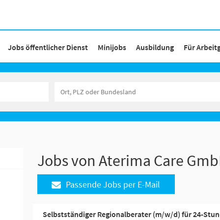
Jobs öffentlicher Dienst
Minijobs
Ausbildung
Für Arbeit
Jobs von Aterima Care Gm
Passende Jobs per E-Mail
Selbstständiger Regionalberater (m/w/d) für 24-Stu