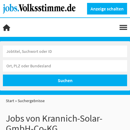
Anzeige schalten
Suchen
Start
Suchergebnisse
Jobs von Krannich-Solar-
GmbH-Co-KG