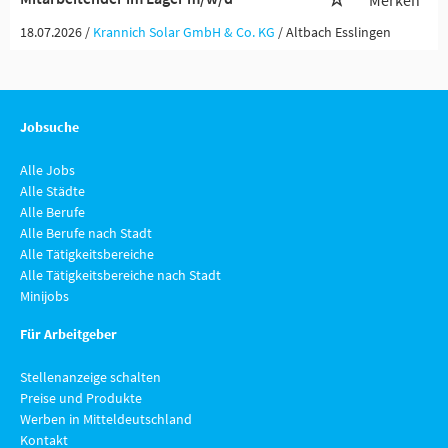
Merken
18.07.2026 /
Krannich Solar GmbH & Co. KG
/ Altbach Esslingen
Jobsuche
Alle Jobs
Alle Städte
Alle Berufe
Alle Berufe nach Stadt
Alle Tätigkeitsbereiche
Alle Tätigkeitsbereiche nach Stadt
Minijobs
Für Arbeitgeber
Stellenanzeige schalten
Preise und Produkte
Werben in Mitteldeutschland
Kontakt