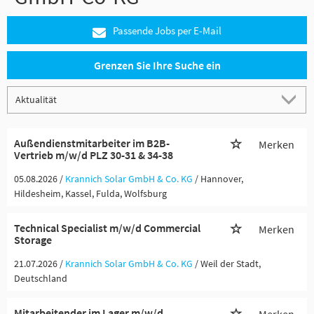
Passende Jobs per E-Mail
Grenzen Sie Ihre Suche ein
Außendienstmitarbeiter im B2B-
Merken
Vertrieb m/w/d PLZ 30-31 & 34-38
05.08.2026 /
Krannich Solar GmbH & Co. KG
/ Hannover,
Hildesheim, Kassel, Fulda, Wolfsburg
Technical Specialist m/w/d Commercial
Merken
Storage
21.07.2026 /
Krannich Solar GmbH & Co. KG
/ Weil der Stadt,
Deutschland
Mitarbeitender im Lager m/w/d