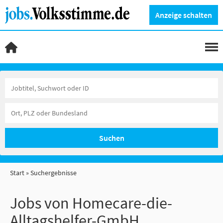
Anzeige schalten
Suchen
Start
Suchergebnisse
Jobs von Homecare-die-
Alltagshelfer-GmbH