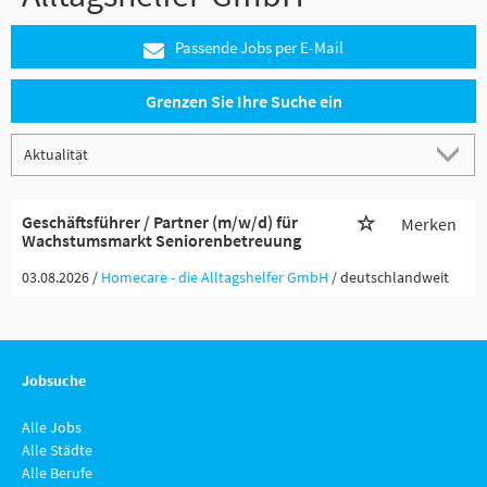
Passende Jobs per E-Mail
Grenzen Sie Ihre Suche ein
Geschäftsführer / Partner (m/w/d) für
Merken
Wachstumsmarkt Seniorenbetreuung
03.08.2026 /
Homecare - die Alltagshelfer GmbH
/ deutschlandweit
Jobsuche
Alle Jobs
Alle Städte
Alle Berufe