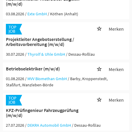
(m/w/d)
03.08.2026 /
Exte GmbH
/ Köthen (Anhalt)
Merken
Projektleiter Angebotserstellung /
Arbeitsvorbereitung (m/w/d)
30.07.2026 /
Thyrolf & Uhle GmbH
/ Dessau-Roßlau
Betriebselektriker (m/w/d)
Merken
01.08.2026 /
MVV Biomethan GmbH
/ Barby, Kroppenstedt,
Staßfurt, Wanzleben-Börde
Merken
KFZ-Prüfingenieur Fahrzeugprüfung
(m/w/d)
27.07.2026 /
DEKRA Automobil GmbH
/ Dessau-Roßlau