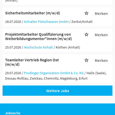
(Anhalt)
Sicherheitsmitarbeiter (m/w/d)
Merken
18.07.2026 /
Anhalter Fleischwaren GmbH
/ Zerbst/Anhalt
Projektmitarbeiter Qualifizierung von
Merken
Weiterbildungsmentor*innen (m/w/d)
25.07.2026 /
Hochschule Anhalt
/ Köthen (Anhalt)
Teamleiter Vertrieb Region Ost
Merken
(m/w/d)
29.07.2026 /
Prodinger Organisation GmbH & Co. KG
/ Halle (Saale),
Dessau-Roßlau, Zwickau, Chemnitz, Magdeburg, Erfurt
Weitere Jobs
Jobsuche