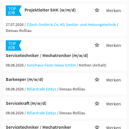
Projektleiter SHK (w/m/d)
Merken
27.07.2026 /
Zilisch GmbH & Co. KG Sanitär- und Heizungstechnik
/
Dessau-Roßlau
Merken
Servicetechniker / Mechatroniker (m/w/d)
08.08.2026 /
Autohaus Feser-Heise GmbH
/ Köthen (Anhalt)
Barkeeper (m/w/d)
Merken
08.08.2026 /
Billardcafe Eddys
/ Dessau-Roßlau
Servicekraft (m/w/d)
Merken
08.08.2026 /
Billardcafe Eddys
/ Dessau-Roßlau
Servicetechniker / Mechatroniker
Merken