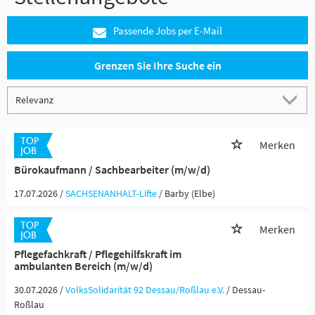
Passende Jobs per E-Mail
Grenzen Sie Ihre Suche ein
Merken
Bürokaufmann / Sachbearbeiter (m/w/d)
17.07.2026 /
SACHSENANHALT-Lifte
/ Barby (Elbe)
Merken
Pflegefachkraft / Pflegehilfskraft im
ambulanten Bereich (m/w/d)
30.07.2026 /
VolksSolidarität 92 Dessau/Roßlau e.V.
/ Dessau-
Roßlau