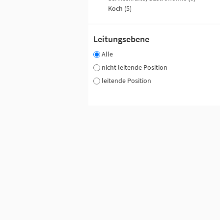
Koch (5)
Leitungsebene
Alle
nicht leitende Position
leitende Position