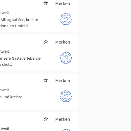
Merken
ltweit
Alltag auf See, kreiere
tionalen Umfeld.
Merken
ltweit
unsere Gäste, erlebe die
 chefs.
Merken
ltweit
s und kreiere
Merken
ltweit