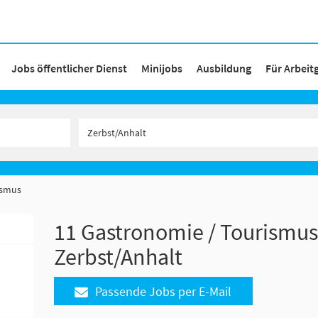
Jobs öffentlicher Dienst
Minijobs
Ausbildung
Für Arbeit
ismus
11 Gastronomie / Tourismus
Zerbst/Anhalt
Passende Jobs per E-Mail