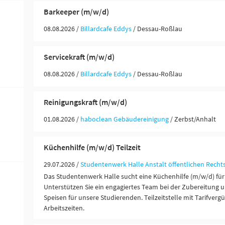
Barkeeper (m/w/d)
08.08.2026 /
Billardcafe Eddys
/ Dessau-Roßlau
Servicekraft (m/w/d)
08.08.2026 /
Billardcafe Eddys
/ Dessau-Roßlau
Reinigungskraft (m/w/d)
01.08.2026 /
haboclean Gebäudereinigung
/ Zerbst/Anhalt
Küchenhilfe (m/w/d) Teilzeit
29.07.2026 /
Studentenwerk Halle Anstalt öffentlichen Recht
Das Studentenwerk Halle sucht eine Küchenhilfe (m/w/d) für
Unterstützen Sie ein engagiertes Team bei der Zubereitung 
Speisen für unsere Studierenden. Teilzeitstelle mit Tarifverg
Arbeitszeiten.