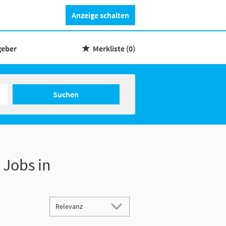
Anzeige schalten
geber
Merkliste
(0)
Suchen
 Jobs in