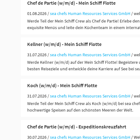
Chef de Partie (w/m/d) - Mein Schiff Flotte
01.08.2026 /
sea chefs Human Resources Services GmbH
/ we
Werde Teil der Mein Schiff Crew als Chef de Partie! Erlebe den 
exquisite Menüs und leite dein Küchenteam in einem interna
Kellner (w/m/d) - Mein Schiff Flotte
31.07.2026 /
sea chefs Human Resources Services GmbH
/ we
Werde Kellner (w/m/d) auf der Mein Schiff Flotte! Begeistere 
besten Reiseziele und entwickle deine Karriere auf See bei sea
Koch (w/m/d) - Mein Schiff Flotte
31.07.2026 /
sea chefs Human Resources Services GmbH
/ we
Werde Teil der Mein Schiff Crew als Koch (w/m/d) bei sea chef
hochwertige Speisen auf den schönsten Meeren der Welt.
Chef de Partie (w/m/d) - Expeditionskreuzfahrt
30.07.2026 /
sea chefs Human Resources Services GmbH
/ We