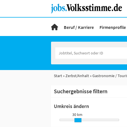
Beruf / Karriere
Firmenprofile
Start
Zerbst/Anhalt
Gastronomie / Tour
Suchergebnisse filtern
Umkreis ändern
30 km