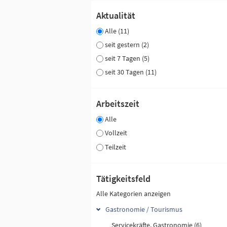
Aktualität
Alle (11)
seit gestern (2)
seit 7 Tagen (5)
seit 30 Tagen (11)
Arbeitszeit
Alle
Vollzeit
Teilzeit
Tätigkeitsfeld
Alle Kategorien anzeigen
Gastronomie / Tourismus
Servicekräfte, Gastronomie (6)