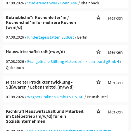
07.08.2026 /
Studierendenwerk Bonn AöR
/ Rheinbach
Betriebliche*r Küchenleiter*in /
Merken
Küchenchef*in für mehrere Küchen
(w/m/d)
07.08.2026 /
Kindertagesstätten SüdOst
/ Berlin
Hauswirtschaftskraft (m/w/d)
Merken
07.08.2026 /
Evangelische Stiftung Alsterdorf - klaarnoord gGmbH
/
Quickborn
Mitarbeiter Produktentwicklung -
Merken
Süßwaren / Lebensmittel (m/w/d)
07.08.2026 /
Wagner Pralinen GmbH & Co. KG
/ Brunsbüttel
Fachkraft Hauswirtschaft und Mitarbeit
Merken
im Cafébetrieb (m/w/d) für ein
Sozialunternehmen