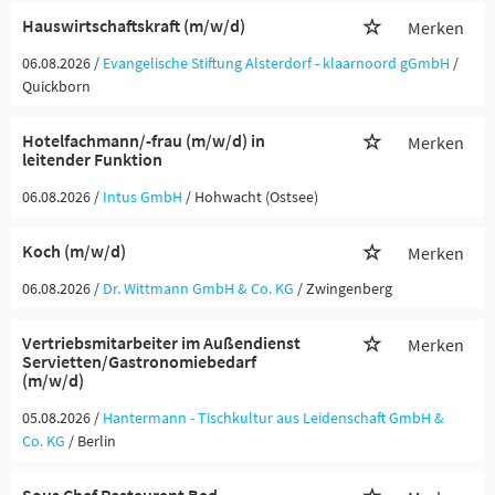
Hauswirtschaftskraft (m/w/d)
Merken
06.08.2026 /
Evangelische Stiftung Alsterdorf - klaarnoord gGmbH
/
Quickborn
Hotelfachmann/-frau (m/w/d) in
Merken
leitender Funktion
06.08.2026 /
Intus GmbH
/ Hohwacht (Ostsee)
Koch (m/w/d)
Merken
06.08.2026 /
Dr. Wittmann GmbH & Co. KG
/ Zwingenberg
Vertriebsmitarbeiter im Außendienst
Merken
Servietten/Gastronomiebedarf
(m/w/d)
05.08.2026 /
Hantermann - Tischkultur aus Leidenschaft GmbH &
Co. KG
/ Berlin