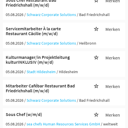
Sous Chef Restaurant Bad
Merken
Friedrichshall (m/w/d)
05.08.2026 /
Schwarz Corporate Solutions
/ Bad Friedrichshall
Servicemitarbeiter À la carte
Merken
Restaurant Cäcilie (m/w/d)
05.08.2026 /
Schwarz Corporate Solutions
/ Heilbronn
Kulturmanager/in Projektleitung
Merken
kulturINKLUSIV (m/w/d)
05.08.2026 /
Stadt Hildesheim
/ Hildesheim
Mitarbeiter Cafébar Restaurant Bad
Merken
Friedrichshall (m/w/d)
05.08.2026 /
Schwarz Corporate Solutions
/ Bad Friedrichshall
Sous Chef (w/m/d)
Merken
05.08.2026 /
sea chefs Human Resources Services GmbH
/ weltweit