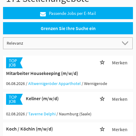
Passende Jobs per E-Mail
Grenzen Sie Ihre Suche ein
Merken
Mitarbeiter Housekeeping (m/w/d)
06.08.2026 /
Altwernigeröder Apparthotel
/ Wernigerode
Kellner (m/w/d)
Merken
02.08.2026 /
Taverne Delphi
/ Naumburg (Saale)
Koch / Köchin (m/w/d)
Merken