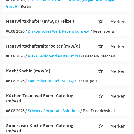
06.08.2026 /
USE Union Sozialer Einrichtungen gemeinnützige
GmbH
/ Berlin
Hauswirtschafter (m/w/d) Teilzeit
Merken
06.08.2026 /
Diakonisches Werk Regensburg e.V.
/ Regensburg
Hauswirtschaftsmitarbeiter (m/w/d)
Merken
06.08.2026 /
AlexA Seniorendienste GmbH
/ Dresden-Pieschen
Koch/Köchin (m/w/d)
Merken
06.08.2026 /
Landeshauptstadt Stuttgart
/ Stuttgart
Küchen Teamlead Event Catering
Merken
(m/w/d)
06.08.2026 /
Schwarz Corporate Solutions
/ Bad Friedrichshall
Supervisor Küche Event Catering
Merken
(m/w/d)