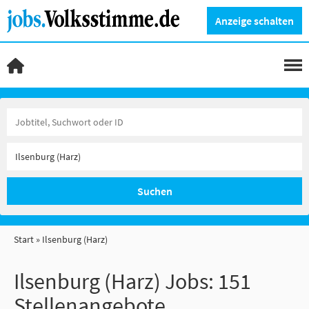
Anzeige schalten
Suchen
Start
Ilsenburg (Harz)
Ilsenburg (Harz) Jobs:
151
Stellenangebote