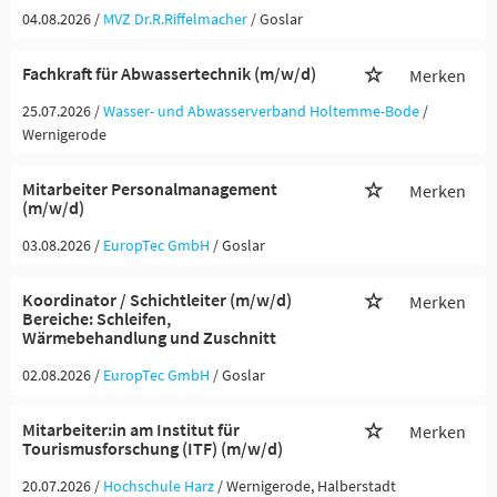
04.08.2026 /
MVZ Dr.R.Riffelmacher
/ Goslar
Fachkraft für Abwassertechnik (m/w/d)
Merken
25.07.2026 /
Wasser- und Abwasserverband Holtemme-Bode
/
Wernigerode
Mitarbeiter Personalmanagement
Merken
(m/w/d)
03.08.2026 /
EuropTec GmbH
/ Goslar
Koordinator / Schichtleiter (m/w/d)
Merken
Bereiche: Schleifen,
Wärmebehandlung und Zuschnitt
02.08.2026 /
EuropTec GmbH
/ Goslar
Mitarbeiter:in am Institut für
Merken
Tourismusforschung (ITF) (m/w/d)
20.07.2026 /
Hochschule Harz
/ Wernigerode, Halberstadt