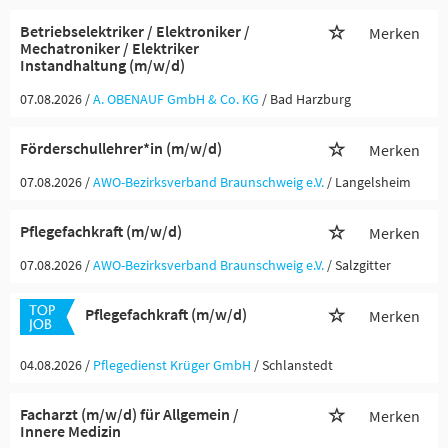
Betriebselektriker / Elektroniker /
Merken
Mechatroniker / Elektriker
Instandhaltung (m/w/d)
07.08.2026 /
A. OBENAUF GmbH & Co. KG
/ Bad Harzburg
Förderschullehrer*in (m/w/d)
Merken
07.08.2026 /
AWO-Bezirksverband Braunschweig e.V.
/ Langelsheim
Pflegefachkraft (m/w/d)
Merken
07.08.2026 /
AWO-Bezirksverband Braunschweig e.V.
/ Salzgitter
Pflegefachkraft (m/w/d)
Merken
04.08.2026 /
Pflegedienst Krüger GmbH
/ Schlanstedt
Facharzt (m/w/d) für Allgemein /
Merken
Innere Medizin