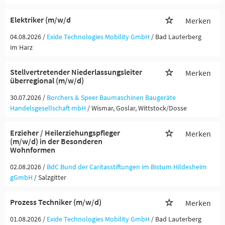
Elektriker (m/w/d
Merken
04.08.2026 /
Exide Technologies Mobility GmbH
/ Bad Lauterberg
im Harz
Stellvertretender Niederlassungsleiter
Merken
überregional (m/w/d)
30.07.2026 /
Borchers & Speer Baumaschinen Baugeräte
Handelsgesellschaft mbH
/ Wismar, Goslar, Wittstock/Dosse
Erzieher / Heilerziehungspfleger
Merken
(m/w/d) in der Besonderen
Wohnformen
02.08.2026 /
BdC Bund der Caritasstiftungen im Bistum Hildesheim
gGmbH
/ Salzgitter
Prozess Techniker (m/w/d)
Merken
01.08.2026 /
Exide Technologies Mobility GmbH
/ Bad Lauterberg