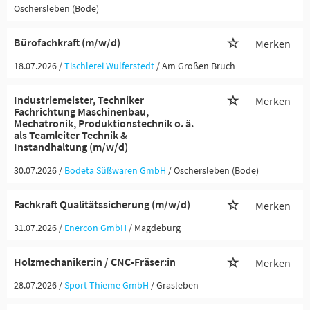
Oschersleben (Bode)
Bürofachkraft (m/w/d)
Merken
18.07.2026 /
Tischlerei Wulferstedt
/ Am Großen Bruch
Industriemeister, Techniker
Merken
Fachrichtung Maschinenbau,
Mechatronik, Produktionstechnik o. ä.
als Teamleiter Technik &
Instandhaltung (m/w/d)
30.07.2026 /
Bodeta Süßwaren GmbH
/ Oschersleben (Bode)
Fachkraft Qualitätssicherung (m/w/d)
Merken
31.07.2026 /
Enercon GmbH
/ Magdeburg
Holzmechaniker:in / CNC-Fräser:in
Merken
28.07.2026 /
Sport-Thieme GmbH
/ Grasleben