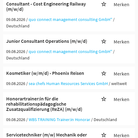
Consultant - Cost Engineering Railway
Merken
(m/w/d)
09.08.2026 /
quo connect management consulting GmbH''
/
Deutschland
Junior Consultant Operations (m/w/d)
Merken
09.08.2026 /
quo connect management consulting GmbH''
/
Deutschland
Kosmetiker (w/m/d) - Phoenix Reisen
Merken
09.08.2026 /
sea chefs Human Resources Services GmbH
/ weltweit
Honorartrainer:in für die
Merken
rehabilitationspädagogische
Zusatzqualifizierung (ReZA) (m/w/d)
09.08.2026 /
WBS TRAINING Trainer:in Honorar
/ Deutschland
Servicetechniker (m/w) Mechanik oder
Merken