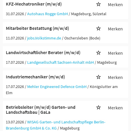
KFZ-Mechatroniker (m/w/d)
Merken
31.07.2026 /
Autohaus Rogge GmbH
/ Magdeburg, Sülzetal
Mitarbeiter Bestattung (m/w/d)
Merken
11.07.2026 /
jobs.Volkstimme.de
/ Oschersleben (Bode)
Landwirtschaftlicher Berater (m/w/d)
Merken
17.07.2026 /
Landgesellschaft Sachsen-Anhalt mbH
/ Magdeburg
Industriemechaniker (m/w/d)
Merken
17.07.2026 /
Mehler Engineered Defence GmbH
/ Königslutter am
Elm
Betriebsleiter (m/w/d) Garten- und
Merken
Landschaftsbau | GaLa
13.07.2026 /
WISAG Garten- und Landschaftspflege Berlin-
Brandenburg GmbH & Co. KG
/ Magdeburg