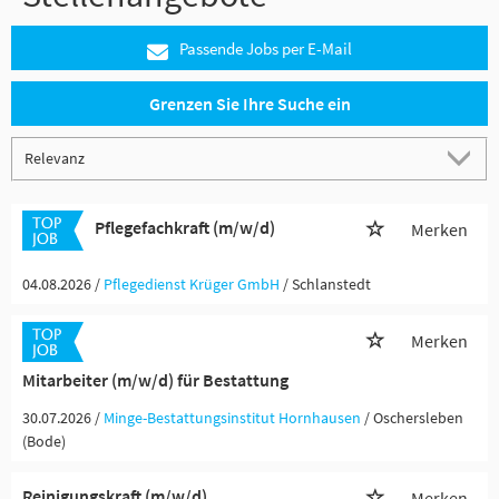
Passende Jobs per E-Mail
Grenzen Sie Ihre Suche ein
Pflegefachkraft (m/w/d)
Merken
04.08.2026 /
Pflegedienst Krüger GmbH
/ Schlanstedt
Merken
Mitarbeiter (m/w/d) für Bestattung
30.07.2026 /
Minge-Bestattungsinstitut Hornhausen
/ Oschersleben
(Bode)
Reinigungskraft (m/w/d)
Merken