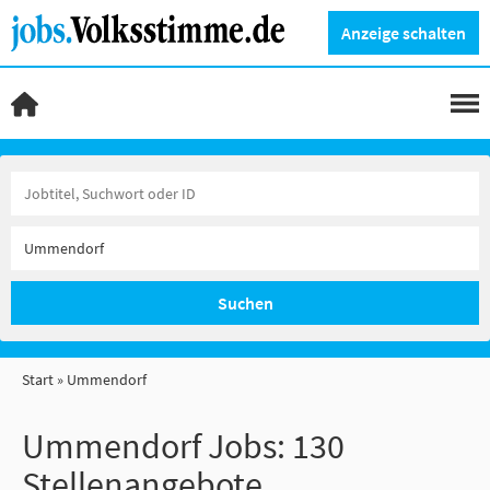
Anzeige schalten
Suchen
Start
Ummendorf
Ummendorf Jobs:
130
Stellenangebote