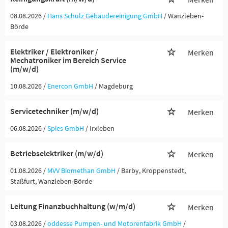
08.08.2026 /
Hans Schulz Gebäudereinigung GmbH
/ Wanzleben-
Börde
Elektriker / Elektroniker /
Merken
Mechatroniker im Bereich Service
(m/w/d)
10.08.2026 /
Enercon GmbH
/ Magdeburg
Servicetechniker (m/w/d)
Merken
06.08.2026 /
Spies GmbH
/ Irxleben
Betriebselektriker (m/w/d)
Merken
01.08.2026 /
MVV Biomethan GmbH
/ Barby, Kroppenstedt,
Staßfurt, Wanzleben-Börde
Leitung Finanzbuchhaltung (w/m/d)
Merken
03.08.2026 /
oddesse Pumpen- und Motorenfabrik GmbH
/