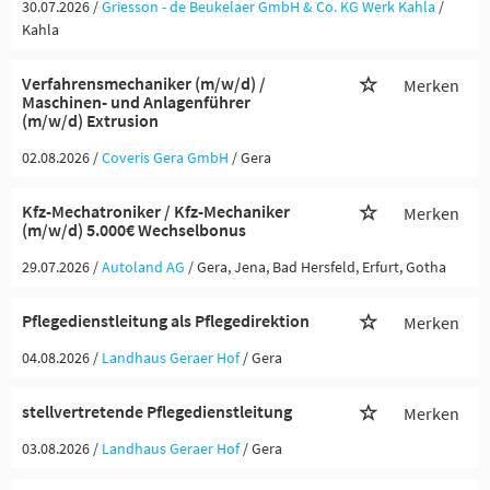
30.07.2026 /
Griesson - de Beukelaer GmbH & Co. KG Werk Kahla
/
Kahla
Verfahrensmechaniker (m/w/d) /
Merken
Maschinen- und Anlagenführer
(m/w/d) Extrusion
02.08.2026 /
Coveris Gera GmbH
/ Gera
Kfz-Mechatroniker / Kfz-Mechaniker
Merken
(m/w/d) 5.000€ Wechselbonus
29.07.2026 /
Autoland AG
/ Gera, Jena, Bad Hersfeld, Erfurt, Gotha
Pflegedienstleitung als Pflegedirektion
Merken
04.08.2026 /
Landhaus Geraer Hof
/ Gera
stellvertretende Pflegedienstleitung
Merken
03.08.2026 /
Landhaus Geraer Hof
/ Gera