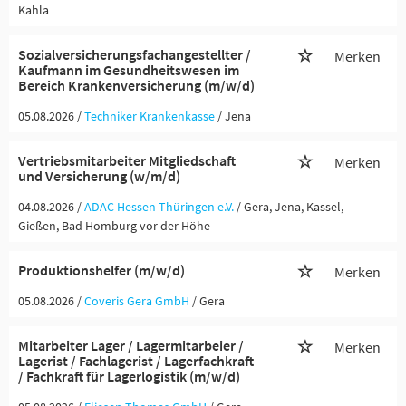
Kahla
Sozialversicherungsfachangestellter /
Merken
Kaufmann im Gesundheitswesen im
Bereich Krankenversicherung (m/w/d)
05.08.2026 /
Techniker Krankenkasse
/ Jena
Vertriebsmitarbeiter Mitgliedschaft
Merken
und Versicherung (w/m/d)
04.08.2026 /
ADAC Hessen-Thüringen e.V.
/ Gera, Jena, Kassel,
Gießen, Bad Homburg vor der Höhe
Produktionshelfer (m/w/d)
Merken
05.08.2026 /
Coveris Gera GmbH
/ Gera
Mitarbeiter Lager / Lagermitarbeier /
Merken
Lagerist / Fachlagerist / Lagerfachkraft
/ Fachkraft für Lagerlogistik (m/w/d)