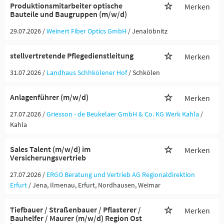
Produktionsmitarbeiter optische
Merken
Bauteile und Baugruppen (m/w/d)
29.07.2026 /
Weinert Fiber Optics GmbH
/ Jenalöbnitz
stellvertretende Pflegedienstleitung
Merken
31.07.2026 /
Landhaus Schhkölener Hof
/ Schkölen
Anlagenführer (m/w/d)
Merken
27.07.2026 /
Griesson - de Beukelaer GmbH & Co. KG Werk Kahla
/
Kahla
Sales Talent (m/w/d) im
Merken
Versicherungsvertrieb
27.07.2026 /
ERGO Beratung und Vertrieb AG Regionaldirektion
Erfurt
/ Jena, Ilmenau, Erfurt, Nordhausen, Weimar
Tiefbauer / Straßenbauer / Pflasterer /
Merken
Bauhelfer / Maurer (m/w/d) Region Ost