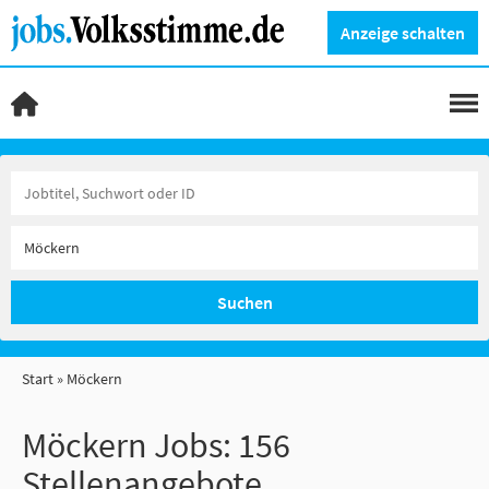
Anzeige schalten
Suchen
Start
Möckern
Möckern Jobs:
156
Stellenangebote