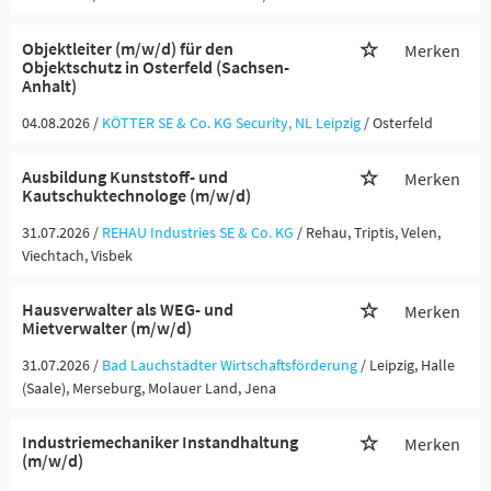
Objektleiter (m/w/d) für den
Merken
Objektschutz in Osterfeld (Sachsen-
Anhalt)
04.08.2026 /
KÖTTER SE & Co. KG Security, NL Leipzig
/ Osterfeld
Ausbildung Kunststoff- und
Merken
Kautschuktechnologe (m/w/d)
31.07.2026 /
REHAU Industries SE & Co. KG
/ Rehau, Triptis, Velen,
Viechtach, Visbek
Hausverwalter als WEG- und
Merken
Mietverwalter (m/w/d)
31.07.2026 /
Bad Lauchstädter Wirtschaftsförderung
/ Leipzig, Halle
(Saale), Merseburg, Molauer Land, Jena
Industriemechaniker Instandhaltung
Merken
(m/w/d)