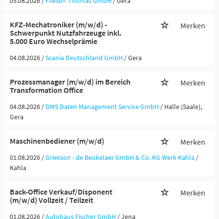
05.08.2026 /
Fliesen Thomas GmbH
/ Gera
KFZ-Mechatroniker (m/w/d) -
Merken
Schwerpunkt Nutzfahrzeuge inkl.
5.000 Euro Wechselprämie
04.08.2026 /
Scania Deutschland GmbH
/ Gera
Prozessmanager (m/w/d) im Bereich
Merken
Transformation Office
04.08.2026 /
DMS Daten Management Service GmbH
/ Halle (Saale),
Gera
Maschinenbediener (m/w/d)
Merken
01.08.2026 /
Griesson - de Beukelaer GmbH & Co. KG Werk Kahla
/
Kahla
Back-Office Verkauf/Disponent
Merken
(m/w/d) Vollzeit / Teilzeit
01.08.2026 /
Autohaus Fischer GmbH
/ Jena