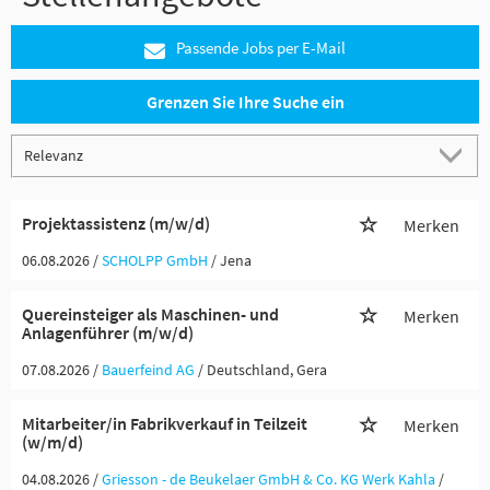
Passende Jobs per E-Mail
Grenzen Sie Ihre Suche ein
Projektassistenz (m/w/d)
Merken
06.08.2026 /
SCHOLPP GmbH
/ Jena
Quereinsteiger als Maschinen- und
Merken
Anlagenführer (m/w/d)
07.08.2026 /
Bauerfeind AG
/ Deutschland, Gera
Mitarbeiter/in Fabrikverkauf in Teilzeit
Merken
(w/m/d)
04.08.2026 /
Griesson - de Beukelaer GmbH & Co. KG Werk Kahla
/