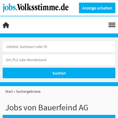
Anzeige schalten
Suchen
Start
Suchergebnisse
Jobs von Bauerfeind AG