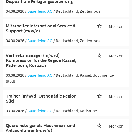
Disposition/Fertigungssteuerung
04.08.2026 /
Bauerfeind AG
/ Deutschland, Zeulenroda
Mitarbeiter International Service &
Merken
Support (m/w/d)
04.08.2026 /
Bauerfeind AG
/ Deutschland, Zeulenroda
Vertriebsmanager (m/w/d)
Merken
Kompression für die Region Kassel,
Paderborn, Korbach
03.08.2026 /
Bauerfeind AG
/ Deutschland, Kassel, documenta-
Stadt
Trainer (m/w/d) Orthopädie Region
Merken
Süd
03.08.2026 /
Bauerfeind AG
/ Deutschland, Karlsruhe
Quereinsteiger als Maschinen- und
Merken
Anlagenführer (m/w/d)