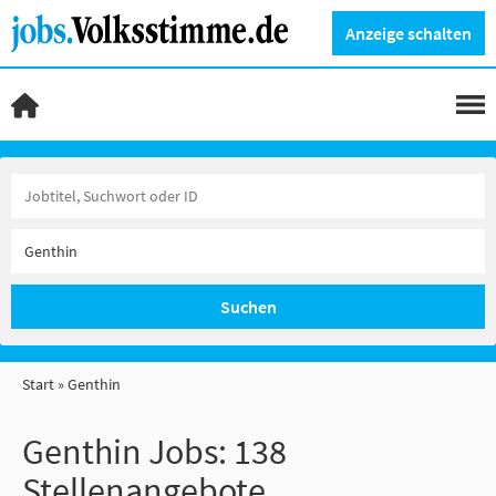
Anzeige schalten
Suchen
Start
Genthin
Genthin Jobs:
138
Stellenangebote