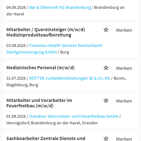
04.08.2026 /
Bär & Ollenroth KG Brandenburg
/ Brandenburg an
der Havel
Mitarbeiter / Quereinsteiger (m/w/d)
Merken
Medizinprodukteaufbereitung
03.08.2026 /
Fresenius Health Services Deutschland-
Sterilgutversorgung GmbH
/ Burg
Medizinisches Personal (m/w/d)
Merken
31.07.2026 /
KÖTTER Justizdienstleistungen SE & Co. KG
/ Büren,
Magdeburg, Burg
Mitarbeiter und Vorarbeiter im
Merken
Feuerfestbau (m/w/d)
01.08.2026 /
Dresdner Schornstein- und Feuerfestbau GmbH
/
Hennigsdorf, Brandenburg an der Havel, Dresden
Sachbearbeiter Zentrale Dienste und
Merken