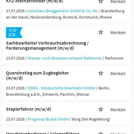
KFZ-Mechatroniker (m/w/d)
Merken
27.07.2026 /
Autohaus Brüggemann GmbH & Co. KG
/ Brandenburg
an der Havel, Neubrandenburg, Rostock, Dortmund, Rheine
Merken
Sachbearbeiter Verbrauchsabrechnung /
Forderungsmanagement (m/w/d)
13.07.2026 /
Wasser- und Abwasserverband Rathenow
/ Rathenow
Quereinstieg zum Zugbegleiter
Merken
(m/w/d)
23.07.2026 /
ODEG - Ostdeutsche Eisenbahn GmbH
/ Berlin,
Brandenburg a.d.H., Schwerin, Parchim, Wismar
Staplerfahrer (m/w/d)
Merken
15.07.2026 /
Progroup Board GmbH
/ Burg (bei Magdeburg)
Maschinenbediener / Anlagenführer