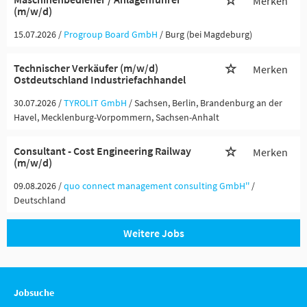
Merken
(m/w/d)
15.07.2026 /
Progroup Board GmbH
/ Burg (bei Magdeburg)
Technischer Verkäufer (m/w/d)
Merken
Ostdeutschland Industriefachhandel
30.07.2026 /
TYROLIT GmbH
/ Sachsen, Berlin, Brandenburg an der
Havel, Mecklenburg-Vorpommern, Sachsen-Anhalt
Consultant - Cost Engineering Railway
Merken
(m/w/d)
09.08.2026 /
quo connect management consulting GmbH''
/
Deutschland
Weitere Jobs
Jobsuche