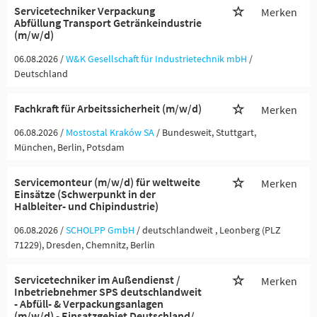
Servicetechniker Verpackung
Merken
Abfüllung Transport Getränkeindustrie
(m/w/d)
06.08.2026 /
W&K Gesellschaft für Industrietechnik mbH
/
Deutschland
Fachkraft für Arbeitssicherheit (m/w/d)
Merken
06.08.2026 /
Mostostal Kraków SA
/ Bundesweit, Stuttgart,
München, Berlin, Potsdam
Servicemonteur (m/w/d) für weltweite
Merken
Einsätze (Schwerpunkt in der
Halbleiter- und Chipindustrie)
06.08.2026 /
SCHOLPP GmbH
/ deutschlandweit , Leonberg (PLZ
71229), Dresden, Chemnitz, Berlin
Servicetechniker im Außendienst /
Merken
Inbetriebnehmer SPS deutschlandweit
- Abfüll- & Verpackungsanlagen
(m/w/d) - Einsatzgebiet Deutschland/