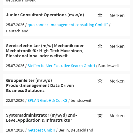
deutschlandweit
Junior Consultant Operations (m/w/d)
Merken
25.07.2026 /
quo connect management consulting GmbH''
/
Deutschland
Servicetechniker (m/w) Mechanik oder
Merken
Mechatronik für High-Tech Maschinen,
Einsatz national oder weltweit
25.07.2026 /
Steffen Keßler Executive Search GmbH
/ Bundesweit
Gruppenleiter (m/w/d)
Merken
Produktmanagement Data Driven
Business Solutions
22.07.2026 /
EPLAN GmbH & Co. KG
/ bundesweit
Systemadministrator (m/w/d) 2nd-
Merken
Level Application & Infrastruktur
18.07.2026 /
netzbest GmbH
/ Berlin, Deutschland