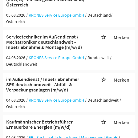
Österreich
05.08.2026 /
KRONES Service Europe GmbH
/ Deutschland/
Österreich
Servicetechniker im Außendienst /
Merken
Mechatroniker deutschlandweit -
Inbetriebnahme & Montage (m/w/d)
04.08.2026 /
KRONES Service Europe GmbH
/ Bundesweit /
Deutschlandweit
im Außendienst / Inbetriebnehmer
Merken
SPS deutschlandweit - Abfüll- &
Verpackungsanlagen (m/w/d)
04.08.2026 /
KRONES Service Europe GmbH
/ Deutschlandweit /
Österreich
Kaufmännischer Betriebsführer
Merken
Erneuerbare Energien (m/w/d)
04.08.2026 /
EB - Sustainable Investment Management GmbH
/