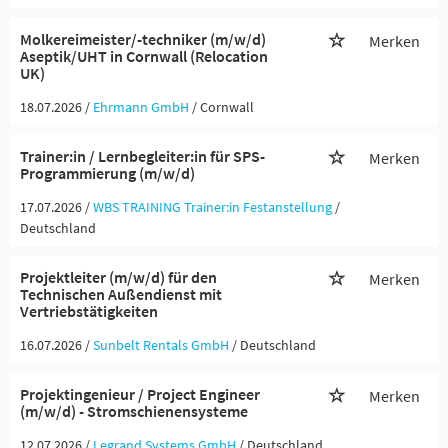
Molkereimeister/-techniker (m/w/d)
Merken
Aseptik/UHT in Cornwall (Relocation
UK)
18.07.2026 /
Ehrmann GmbH
/ Cornwall
Trainer:in / Lernbegleiter:in für SPS-
Merken
Programmierung (m/w/d)
17.07.2026 /
WBS TRAINING Trainer:in Festanstellung
/
Deutschland
Projektleiter (m/w/d) für den
Merken
Technischen Außendienst mit
Vertriebstätigkeiten
16.07.2026 /
Sunbelt Rentals GmbH
/ Deutschland
Projektingenieur / Project Engineer
Merken
(m/w/d) - Stromschienensysteme
12.07.2026 /
Legrand Systems GmbH
/ Deutschland