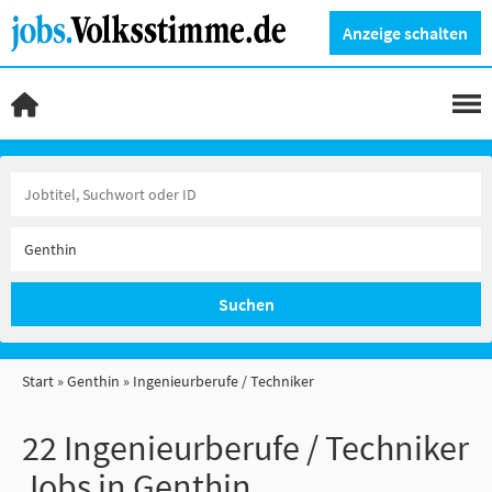
Anzeige schalten
Suchen
Start
Genthin
Ingenieurberufe / Techniker
22 Ingenieurberufe / Techniker
Jobs in Genthin