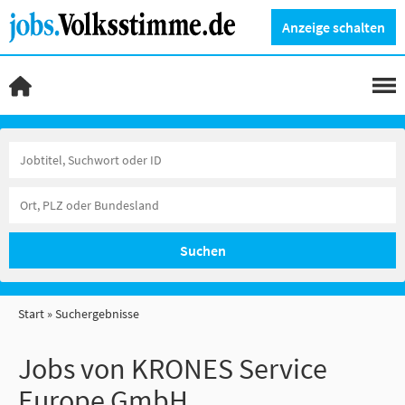
Anzeige schalten
Suchen
Start
Suchergebnisse
Jobs von KRONES Service
Europe GmbH