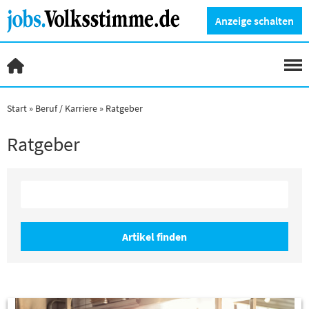
Anzeige schalten
Start
Beruf / Karriere
Ratgeber
Ratgeber
Artikel finden