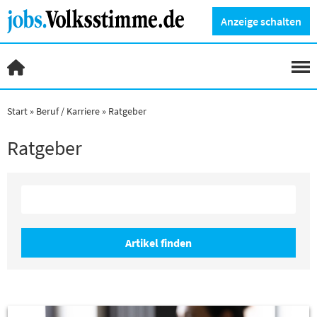
Anzeige schalten
Start
Beruf / Karriere
Ratgeber
Ratgeber
Artikel finden