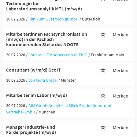
Technologin für
Laboratoriumsanalytik MTL (m/w/d)
30.07.2026 /
Klinikum Gütersloh gGmbH
/ Gütersloh
Mitarbeiter:innen Fachsynchronisation
Merken
(m/w/d) in der Fachlich
koordinierenden Stelle des NOOTS
30.07.2026 /
Föderale IT-Kooperation (FITKO)
/ Frankfurt am Main
Consultant (w/m/d) GeoIT
Merken
30.07.2026 /
con terra GmbH
/ Münster
Mitarbeiter im Labor (m/w/d)
Merken
30.07.2026 /
AIM GmbH Analytik in Milch Produktions- und
Vertriebs-GmbH
/ München
Manager Industrie- und
Merken
Förderprojekte (m/w/d)