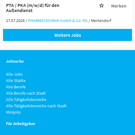
PTA / PKA (m/w/d) für den
Merken
Außendienst
27.07.2026 /
PHARMATECHNIK GmbH & Co. KG
/ Mertendorf
Weitere Jobs
Jobsuche
Alle Jobs
Alle Städte
Alle Berufe
Alle Berufe nach Stadt
Alle Tätigkeitsbereiche
Alle Tätigkeitsbereiche nach Stadt
Minijobs
Für Arbeitgeber