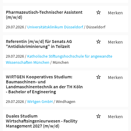
Pharmazeutisch-Technischer Assistent
Merken
(m/w/d)
29.07.2026 /
Universitätsklinikum Düsseldorf
/ Düsseldorf
Referentin (m/w/d) für Senats AG
Merken
"Antidiskriminierung" in Teilzeit
29.07.2026 /
Katholische Stiftungshochschule für angewandte
Wissenschaften München
/ München
WIRTGEN Kooperatives Studium:
Merken
Baumaschinen- und
Landmaschinentechnik an der TH Köln
- Bachelor of Engineering
29.07.2026 /
Wirtgen GmbH
/ Windhagen
Duales Studium
Merken
Wirtschaftsingenieurwesen - Facility
Management 2027 (m/w/d)