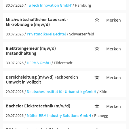
30.07.2026 /
TuTech Innovation GmbH'
/ Hamburg
Milchwirtschaftlicher Laborant -
Merken
Mikrobiologie (m/w/d)
30.07.2026 /
Privatmolkerei Bechtel
/ Schwarzenfeld
Elektroingenieur (m/w/d)
Merken
Instandhaltung
30.07.2026 /
HERMA GmbH
/ Filderstadt
Bereichsleitung (m/w/d) Fachbereich
Merken
Umwelt in Vollzeit
29.07.2026 /
Deutsches Institut für Urbanistik gGmbH
/ Köln
Bachelor Elektrotechnik (m/w/d)
Merken
29.07.2026 /
Müller-BBM Industry Solutions GmbH
/ Planegg