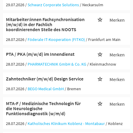
29.07.2026 /
Schwarz Corporate Solutions
/ Neckarsulm
Mitarbeiter:innen Fachsynchronisation
Merken
(m/w/d) in der Fachlich
koordinierenden Stelle des NOOTS
28.07.2026 /
Föderale IT-Kooperation (FITKO)
/ Frankfurt am Main
PTA / PKA (m/w/d) im Innendienst
Merken
28.07.2026 /
PHARMATECHNIK GmbH & Co. KG
/ Kleinmachnow
Zahntechniker (m/w/d) Design Service
Merken
28.07.2026 /
BEGO Medical GmbH
/ Bremen
MTA-F / Medizinische Technologin für
Merken
die Neurologische
Funktionsdiagnostik (w/m/d)
28.07.2026 /
Katholisches Klinikum Koblenz - Montabaur
/ Koblenz