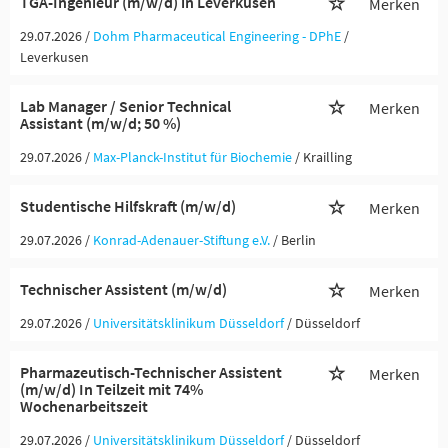
TGA-Ingenieur (m/w/d) in Leverkusen
Merken
29.07.2026 /
Dohm Pharmaceutical Engineering - DPhE
/
Leverkusen
Lab Manager / Senior Technical
Merken
Assistant (m/w/d; 50 %)
29.07.2026 /
Max-Planck-Institut für Biochemie
/ Krailling
Studentische Hilfskraft (m/w/d)
Merken
29.07.2026 /
Konrad-Adenauer-Stiftung e.V.
/ Berlin
Technischer Assistent (m/w/d)
Merken
29.07.2026 /
Universitätsklinikum Düsseldorf
/ Düsseldorf
Pharmazeutisch-Technischer Assistent
Merken
(m/w/d) In Teilzeit mit 74%
Wochenarbeitszeit
29.07.2026 /
Universitätsklinikum Düsseldorf
/ Düsseldorf