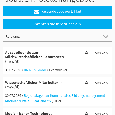
Passende Jobs per E-Mail
Grenzen Sie Ihre Suche ein
Auszubildende zum
Merken
Milchwirtschaftlichen Laboranten
(m/w/d)
31.07.2026 /
DMK Eis GmbH
/ Everswinkel
Wissenschaftlicher Mitarbeiter:in
Merken
(m/w/d)
30.07.2026 /
Regionalagentur Kommunales Bildungsmanagement
Rheinland-Pfalz – Saarland e.V.
/ Trier
Medizinischer Technologe /
Merken