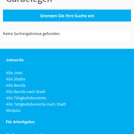
Grenzen Sie Ihre Suche ein
Keine Suchergebnisse gefunden.
Jobsuche
Alle Jobs
Alle Städte
Alle Berufe
Alle Berufe nach Stadt
Alle Tätigkeitsbereiche
Alle Tätigkeitsbereiche nach Stadt
Minijobs
Für Arbeitgeber