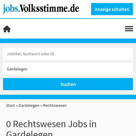
Anzeige schalten
Suchen
Start
Gardelegen
Rechtswesen
0 Rechtswesen Jobs in
Gardelegen