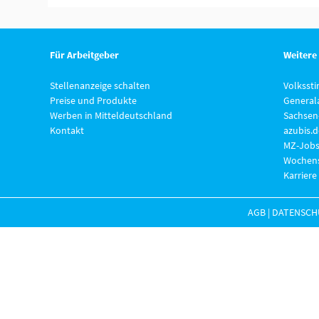
Für Arbeitgeber
Weitere
Stellenanzeige schalten
Volksst
Preise und Produkte
General
Werben in Mitteldeutschland
Sachsen
Kontakt
azubis.d
MZ-Jobs
Wochens
Karriere
AGB
|
DATENSCH