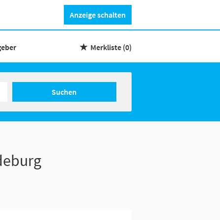
Anzeige schalten
geber
Merkliste
(0)
Suchen
deburg