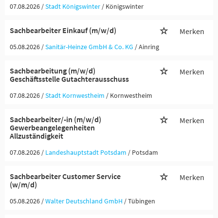
07.08.2026 /
Stadt Königswinter
/ Königswinter
Sachbearbeiter Einkauf (m/w/d)
Merken
05.08.2026 /
Sanitär-Heinze GmbH & Co. KG
/ Ainring
Sachbearbeitung (m/w/d)
Merken
Geschäftsstelle Gutachterausschuss
07.08.2026 /
Stadt Kornwestheim
/ Kornwestheim
Sachbearbeiter/-in (m/w/d)
Merken
Gewerbeangelegenheiten
Allzuständigkeit
07.08.2026 /
Landeshauptstadt Potsdam
/ Potsdam
Sachbearbeiter Customer Service
Merken
(w/m/d)
05.08.2026 /
Walter Deutschland GmbH
/ Tübingen