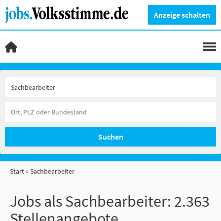
Anzeige schalten
Suchen
Start
Sachbearbeiter
Jobs als Sachbearbeiter:
2.363
Stellenangebote