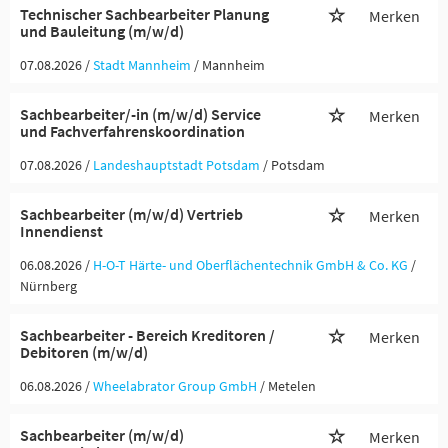
Technischer Sachbearbeiter Planung
Merken
und Bauleitung (m/w/d)
07.08.2026 /
Stadt Mannheim
/ Mannheim
Sachbearbeiter/-in (m/w/d) Service
Merken
und Fachverfahrenskoordination
07.08.2026 /
Landeshauptstadt Potsdam
/ Potsdam
Sachbearbeiter (m/w/d) Vertrieb
Merken
Innendienst
06.08.2026 /
H-O-T Härte- und Oberflächentechnik GmbH & Co. KG
/
Nürnberg
Sachbearbeiter - Bereich Kreditoren /
Merken
Debitoren (m/w/d)
06.08.2026 /
Wheelabrator Group GmbH
/ Metelen
Sachbearbeiter (m/w/d)
Merken