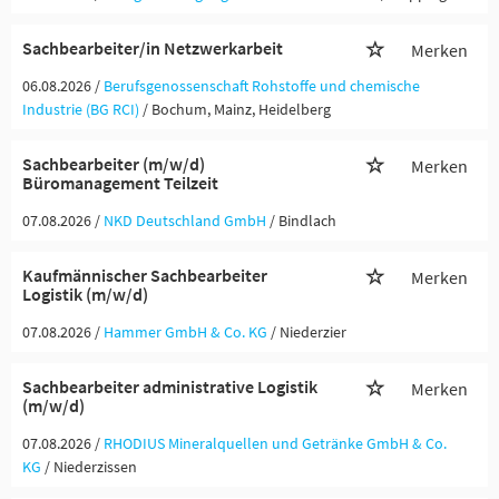
Sachbearbeiter/in Netzwerkarbeit
Merken
06.08.2026 /
Berufsgenossenschaft Rohstoffe und chemische
Industrie (BG RCI)
/ Bochum, Mainz, Heidelberg
Sachbearbeiter (m/w/d)
Merken
Büromanagement Teilzeit
07.08.2026 /
NKD Deutschland GmbH
/ Bindlach
Kaufmännischer Sachbearbeiter
Merken
Logistik (m/w/d)
07.08.2026 /
Hammer GmbH & Co. KG
/ Niederzier
Sachbearbeiter administrative Logistik
Merken
(m/w/d)
07.08.2026 /
RHODIUS Mineralquellen und Getränke GmbH & Co.
KG
/ Niederzissen