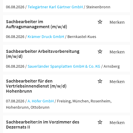
06.08.2026 /
Telegärtner Karl Gärtner GmbH
/ Steinenbronn
Sachbearbeiter im
Merken
Auftragsmanagement (m/w/d)
06.08.2026 /
Krämer Druck GmbH
/ Bernkastel-Kues
Sachbearbeiter Arbeitsvorbereitung
Merken
(m/w/d)
06.08.2026 /
Sauerländer Spanplatten GmbH & Co. KG
/ Arnsberg
Sachbearbeiter für den
Merken
Vertriebsinnendienst (m/w/d)
Hohenbrunn
07.08.2026 /
A. Höfer GmbH
/ Freising, München, Rosenheim,
Hohenbrunn, Ottobrunn
Sachbearbeiter:in im Vorzimmer des
Merken
Dezernats II