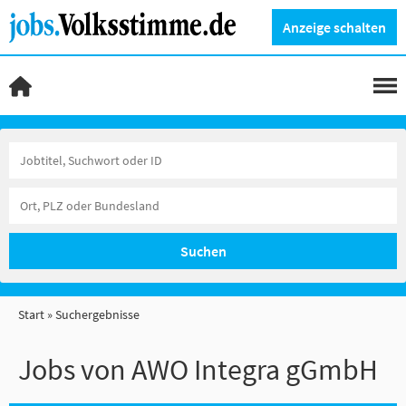
Anzeige schalten
Suchen
Start
Suchergebnisse
Jobs von AWO Integra gGmbH