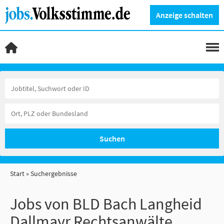
Anzeige schalten
Suchen
Start
Suchergebnisse
Jobs von BLD Bach Langheid
Dallmayr Rechtsanwälte