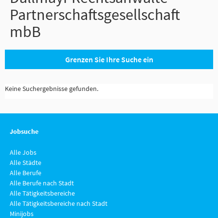
Partnerschaftsgesellschaft
mbB
Grenzen Sie Ihre Suche ein
Keine Suchergebnisse gefunden.
Jobsuche
Alle Jobs
Alle Städte
Alle Berufe
Alle Berufe nach Stadt
Alle Tätigkeitsbereiche
Alle Tätigkeitsbereiche nach Stadt
Minijobs