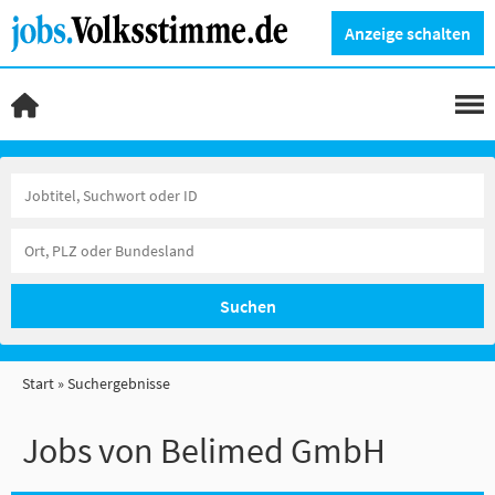
Anzeige schalten
Suchen
Start
Suchergebnisse
Jobs von Belimed GmbH