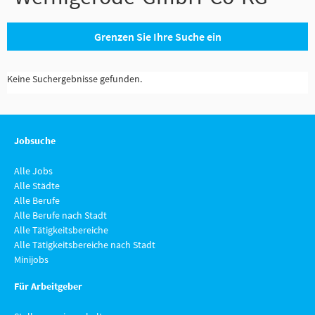
Grenzen Sie Ihre Suche ein
Keine Suchergebnisse gefunden.
Jobsuche
Alle Jobs
Alle Städte
Alle Berufe
Alle Berufe nach Stadt
Alle Tätigkeitsbereiche
Alle Tätigkeitsbereiche nach Stadt
Minijobs
Für Arbeitgeber