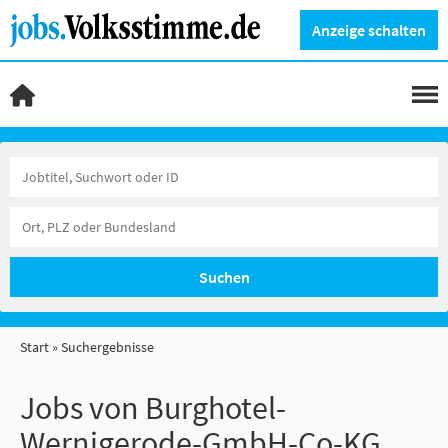
Anzeige schalten
Suchen
Start
Suchergebnisse
Jobs von Burghotel-
Wernigerode-GmbH-Co-KG