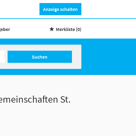
Anzeige schalten
geber
Merkliste
(0)
Suchen
emeinschaften St.