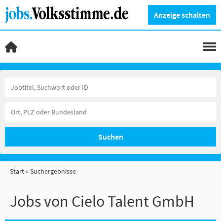
Anzeige schalten
Suchen
Start
Suchergebnisse
Jobs von Cielo Talent GmbH