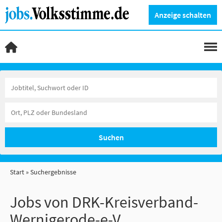
Anzeige schalten
Suchen
Start
Suchergebnisse
Jobs von DRK-Kreisverband-
Wernigerode-e-V