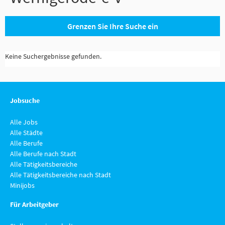
Grenzen Sie Ihre Suche ein
Keine Suchergebnisse gefunden.
Jobsuche
Alle Jobs
Alle Städte
Alle Berufe
Alle Berufe nach Stadt
Alle Tätigkeitsbereiche
Alle Tätigkeitsbereiche nach Stadt
Minijobs
Für Arbeitgeber