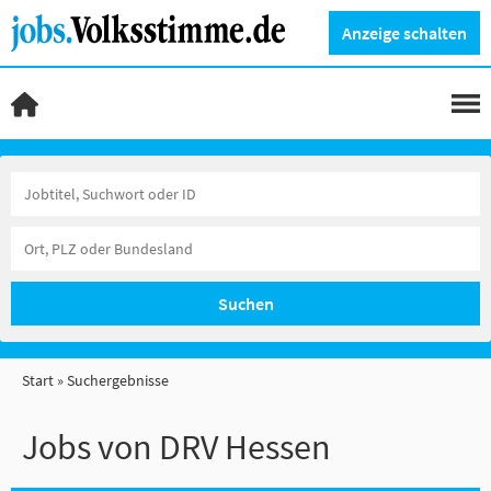
Anzeige schalten
Suchen
Start
Suchergebnisse
Jobs von DRV Hessen