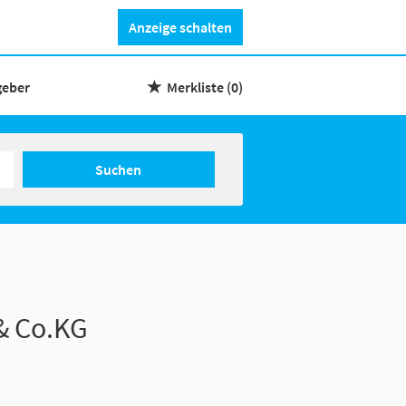
Anzeige schalten
geber
Merkliste
(0)
Suchen
& Co.KG