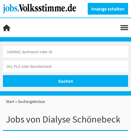
Anzeige schalten
Suchen
Start
Suchergebnisse
Jobs von Dialyse Schönebeck