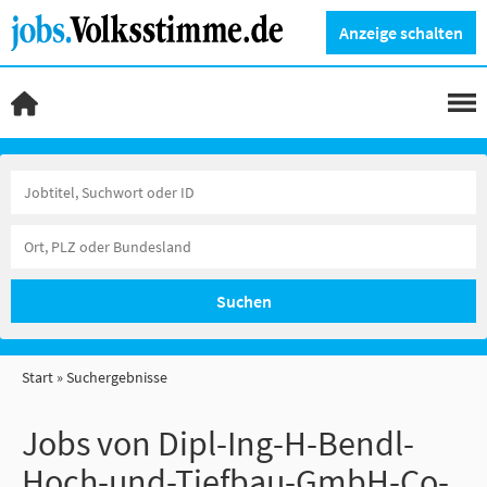
Anzeige schalten
Suchen
Start
Suchergebnisse
Jobs von Dipl-Ing-H-Bendl-
Hoch-und-Tiefbau-GmbH-Co-