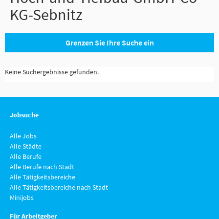
KG-Sebnitz
Grenzen Sie Ihre Suche ein
Keine Suchergebnisse gefunden.
Jobsuche
Alle Jobs
Alle Städte
Alle Berufe
Alle Berufe nach Stadt
Alle Tätigkeitsbereiche
Alle Tätigkeitsbereiche nach Stadt
Minijobs
Für Arbeitgeber