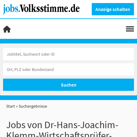
Anzeige schalten
Suchen
Start
Suchergebnisse
Jobs von Dr-Hans-Joachim-
Klemm-Wirtschaftsprüfer-