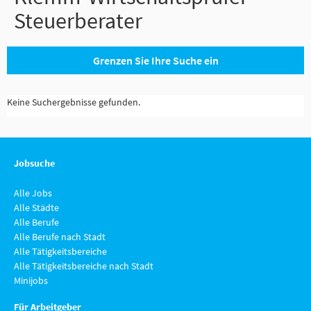
Steuerberater
Grenzen Sie Ihre Suche ein
Keine Suchergebnisse gefunden.
Jobsuche
Alle Jobs
Alle Städte
Alle Berufe
Alle Berufe nach Stadt
Alle Tätigkeitsbereiche
Alle Tätigkeitsbereiche nach Stadt
Minijobs
Für Arbeitgeber