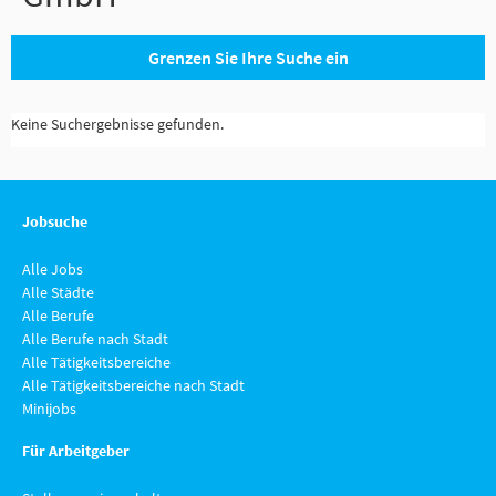
Grenzen Sie Ihre Suche ein
Keine Suchergebnisse gefunden.
Jobsuche
Alle Jobs
Alle Städte
Alle Berufe
Alle Berufe nach Stadt
Alle Tätigkeitsbereiche
Alle Tätigkeitsbereiche nach Stadt
Minijobs
Für Arbeitgeber