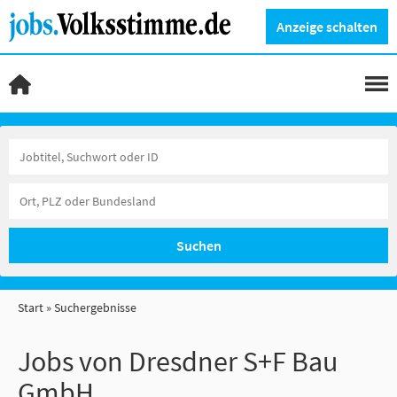
Anzeige schalten
Suchen
Start
Suchergebnisse
Jobs von Dresdner S+F Bau
GmbH