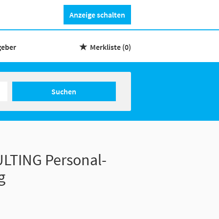
Anzeige schalten
geber
Merkliste
(0)
Suchen
LTING Personal-
g