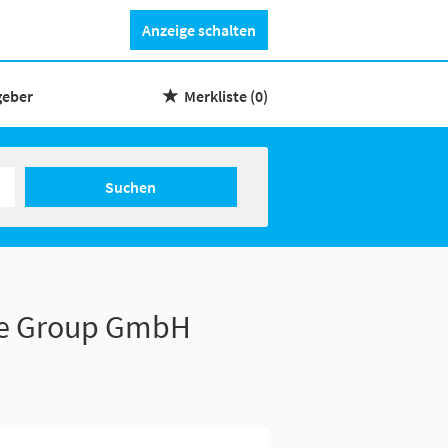
Anzeige schalten
geber
Merkliste
(0)
Suchen
ce Group GmbH