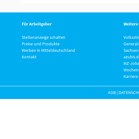
Für Arbeitgeber
Weitere
Stellenanzeige schalten
Volksst
Preise und Produkte
General
Werben in Mitteldeutschland
Sachsen
Kontakt
azubis.d
MZ-Jobs
Wochens
Karriere
AGB
|
DATENSCH