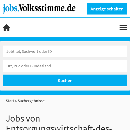
Anzeige schalten
Suchen
Start
Suchergebnisse
Jobs von
Entsorgungswirtschaft-des-