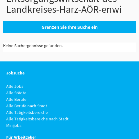
Landkreises-Harz-AÖR-enwi
Grenzen Sie Ihre Suche ein
Keine Suchergebnisse gefunden.
Jobsuche
Alle Jobs
Alle Städte
Alle Berufe
Alle Berufe nach Stadt
Alle Tätigkeitsbereiche
Alle Tätigkeitsbereiche nach Stadt
Minijobs
Für Arbeitgeber