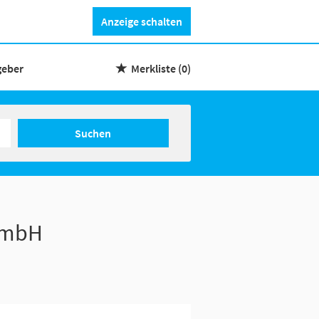
Anzeige schalten
geber
Merkliste
(0)
Suchen
 GmbH