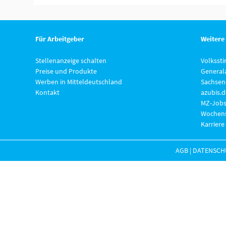
Für Arbeitgeber
Weitere
Stellenanzeige schalten
Volksst
Preise und Produkte
General
Werben in Mitteldeutschland
Sachsen
Kontakt
azubis.d
MZ-Jobs
Wochens
Karriere
AGB
|
DATENSCH